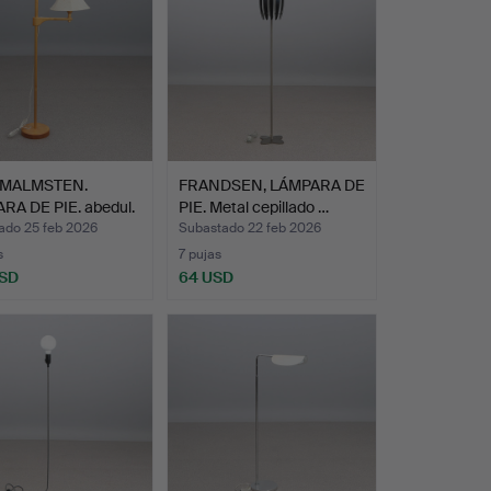
 MALMSTEN.
FRANDSEN, LÁMPARA DE
RA DE PIE. abedul.
PIE. Metal cepillado …
ado 25 feb 2026
Subastado 22 feb 2026
s
7 pujas
USD
64 USD