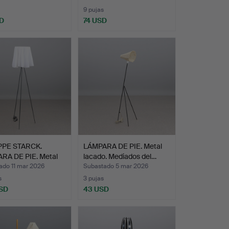
9 pujas
D
74 USD
PPE STARCK.
LÁMPARA DE PIE. Metal
RA DE PIE. Metal
lacado. Mediados del…
ado 11 mar 2026
Subastado 5 mar 2026
s
3 pujas
SD
43 USD