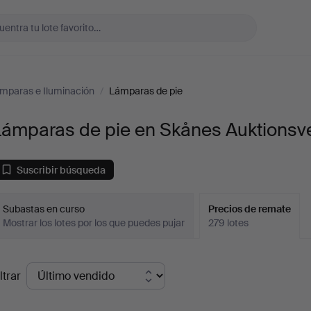
mparas e Iluminación
/
Lámparas de pie
Lámparas de pie en Skånes Auktionsv
Suscribir búsqueda
Subastas en curso
Precios de remate
Mostrar los lotes por los que puedes pujar
279 lotes
recios
ltrar
de
emate