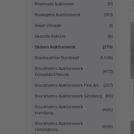
Rheinveld Auktionen
(11)
Roslagens Auktionsverk
(193)
Sajab Vintage
(1)
Skandia Auktion
(8)
Skånes Auktionsverk
(279)
Stadsauktion Sundsvall
(1.536)
Stockholms Auktionsverk
(472)
Düsseldorf/Neuss
Stockholms Auktionsverk Fine Art
(257)
Stockholms Auktionsverk Göteborg
(85)
Stockholms Auktionsverk
(485)
Hamburg
Stockholms Auktionsverk
(496)
Helsingborg