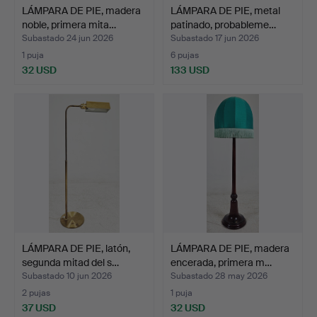
LÁMPARA DE PIE, madera
LÁMPARA DE PIE, metal
noble, primera mita…
patinado, probableme…
Subastado 24 jun 2026
Subastado 17 jun 2026
1 puja
6 pujas
32 USD
133 USD
LÁMPARA DE PIE, latón,
LÁMPARA DE PIE, madera
segunda mitad del s…
encerada, primera m…
Subastado 10 jun 2026
Subastado 28 may 2026
2 pujas
1 puja
37 USD
32 USD