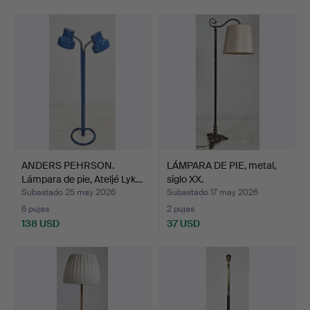
ANDERS PEHRSON.
LÁMPARA DE PIE, metal,
Lámpara de pie, Ateljé Lyk…
siglo XX.
Subastado 25 may 2026
Subastado 17 may 2026
6 pujas
2 pujas
138 USD
37 USD