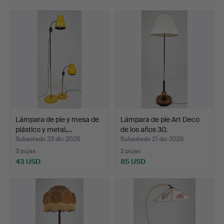
Lámpara de pie y mesa de
Lámpara de pie Art Deco
plástico y metal,…
de los años 30.
Subastado 23 dic 2025
Subastado 21 dic 2025
3 pujas
2 pujas
43 USD
85 USD