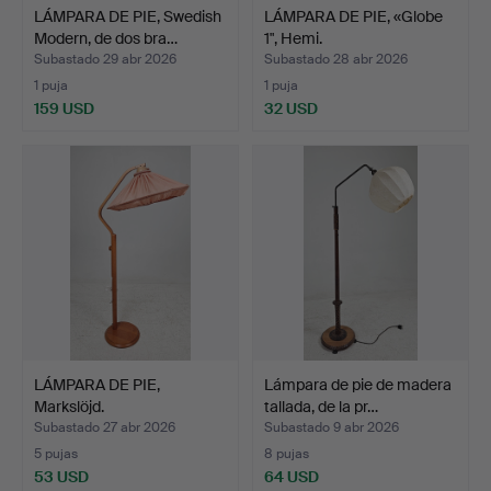
LÁMPARA DE PIE, Swedish
LÁMPARA DE PIE, «Globe
Modern, de dos bra…
1", Hemi.
Subastado 29 abr 2026
Subastado 28 abr 2026
1 puja
1 puja
159 USD
32 USD
LÁMPARA DE PIE,
Lámpara de pie de madera
Markslöjd.
tallada, de la pr…
Subastado 27 abr 2026
Subastado 9 abr 2026
5 pujas
8 pujas
53 USD
64 USD