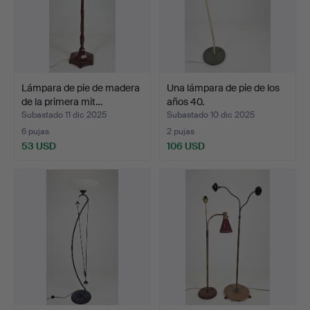
Lámpara de pie de madera
Una lámpara de pie de los
de la primera mit…
años 40.
Subastado 11 dic 2025
Subastado 10 dic 2025
6 pujas
2 pujas
53 USD
106 USD