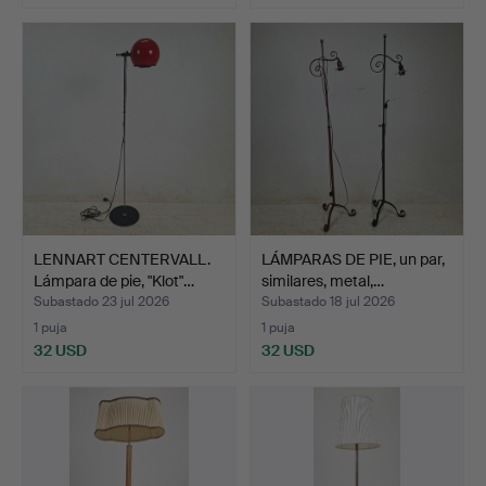
LENNART CENTERVALL.
LÁMPARAS DE PIE, un par,
Lámpara de pie, "Klot"…
similares, metal,…
Subastado 23 jul 2026
Subastado 18 jul 2026
1 puja
1 puja
32 USD
32 USD