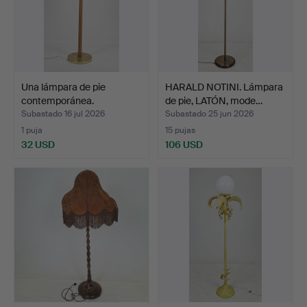
Una lámpara de pie
HARALD NOTINI. Lámpara
contemporánea.
de pie, LATÓN, mode…
Subastado 16 jul 2026
Subastado 25 jun 2026
1 puja
15 pujas
32 USD
106 USD