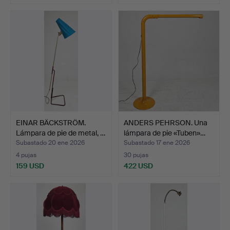
EINAR BÄCKSTRÖM.
ANDERS PEHRSON. Una
Lámpara de pie de metal, …
lámpara de pie «Tuben»…
Subastado 20 ene 2026
Subastado 17 ene 2026
4 pujas
30 pujas
159 USD
422 USD