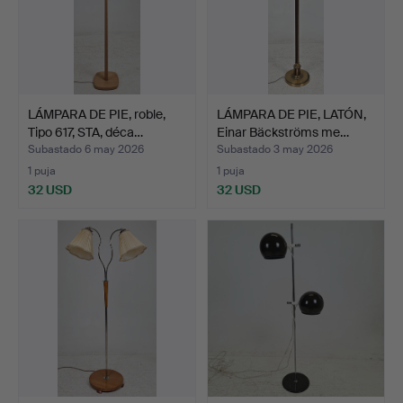
LÁMPARA DE PIE, roble,
LÁMPARA DE PIE, LATÓN,
Tipo 617, STA, déca…
Einar Bäckströms me…
Subastado 6 may 2026
Subastado 3 may 2026
1 puja
1 puja
32 USD
32 USD