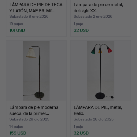
LÁMPARA DE PIE DE TECA
Lámpara de pie de metal,
Y LATÓN, MAE 86, Mö…
del siglo XX.
Subastado 8 ene 2026
Subastado 2 ene 2026
19 pujas
1 puja
101 USD
32 USD
Lámpara de pie moderna
LÁMPARA DE PIE, metal,
sueca, de la primer…
Belid.
Subastado 28 dic 2025
Subastado 28 dic 2025
14 pujas
1 puja
159 USD
32 USD