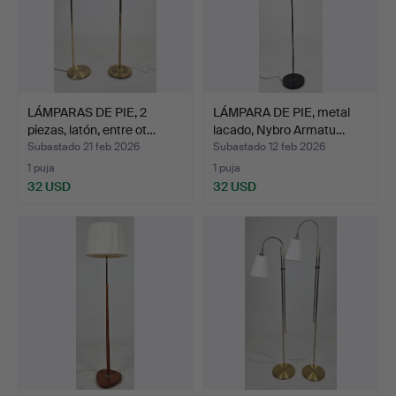
LÁMPARAS DE PIE, 2
LÁMPARA DE PIE, metal
piezas, latón, entre ot…
lacado, Nybro Armatu…
Subastado 21 feb 2026
Subastado 12 feb 2026
1 puja
1 puja
32 USD
32 USD