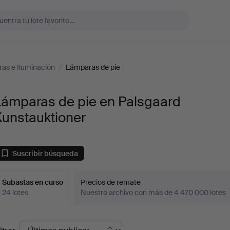
as e Iluminación
/
Lámparas de pie
Lámparas de pie en Palsgaard
Kunstauktioner
Suscribir búsqueda
Subastas en curso
Precios de remate
24 lotes
Nuestro archivo con más de 4 470 000 lotes
ubastas