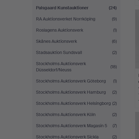
Palsgaard Kunstauktioner
(24)
RA Auktionsverket Norrköping
(9)
Roslagens Auktionsverk
(1)
Skånes Auktionsverk
(6)
Stadsauktion Sundsvall
(2)
Stockholms Auktionsverk
(18)
Düsseldorf/Neuss
Stockholms Auktionsverk Göteborg
(1)
Stockholms Auktionsverk Hamburg
(2)
Stockholms Auktionsverk Helsingborg
(2)
Stockholms Auktionsverk Köln
(2)
Stockholms Auktionsverk Magasin 5
(7)
Stockholms Auktionsverk Sickla
(2)