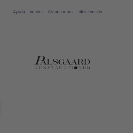
Ayuda
Vender
Crear cuenta
Iniciar sesión