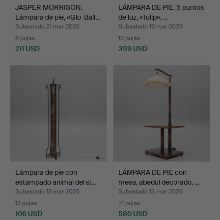
JASPER MORRISON.
LÁMPARA DE PIE, 5 puntos
Lámpara de pie, «Glo-Ball…
de luz, «Tulip», …
Subastado 21 mar 2026
Subastado 16 mar 2026
6 pujas
13 pujas
211 USD
359 USD
Lámpara de pie con
LÁMPARA DE PIE con
estampado animal del si…
mesa, abedul decorado, …
Subastado 13 mar 2026
Subastado 13 mar 2026
13 pujas
21 pujas
106 USD
580 USD