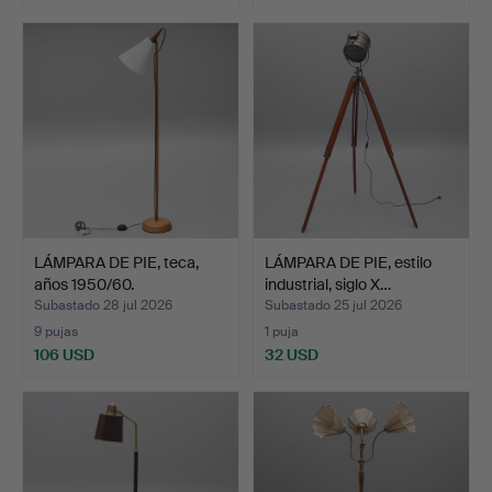
LÁMPARA DE PIE, teca,
LÁMPARA DE PIE, estilo
años 1950/60.
industrial, siglo X…
Subastado 28 jul 2026
Subastado 25 jul 2026
9 pujas
1 puja
106 USD
32 USD