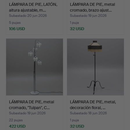
LÁMPARA DE PIE, LATÓN,
LÁMPARA DE PIE, metal
altura ajustable, m…
cromado, brazo ajust…
Subastado 20 jun 2026
Subastado 19 jun 2026
5 pujas
1 puja
106 USD
32 USD
LÁMPARA DE PIE, metal
LÁMPARA DE PIE, metal,
cromado, "Tulpan", C…
decoración floral, …
Subastado 19 jun 2026
Subastado 18 jun 2026
22 pujas
1 puja
422 USD
32 USD