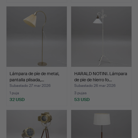
Lámpara de pie de metal,
HARALD NOTINI. Lámpara
pantalla plisada,…
de pie de hierro fo…
Subastado 27 mar 2026
Subastado 26 mar 2026
1 puja
3 pujas
32 USD
53 USD