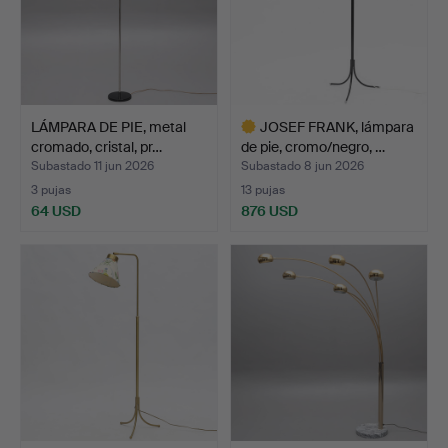
LÁMPARA DE PIE, metal
JOSEF FRANK, lámpara
cromado, cristal, pr…
de pie, cromo/negro, …
Subastado 11 jun 2026
Subastado 8 jun 2026
3 pujas
13 pujas
64 USD
876 USD
Lote
seleccionado