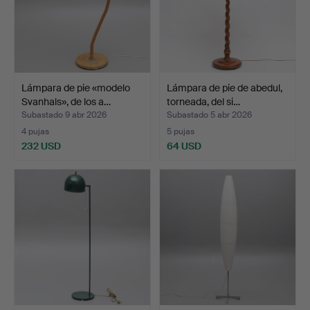
Lámpara de pie «modelo
Lámpara de pie de abedul,
Svanhals», de los a…
torneada, del si…
Subastado 9 abr 2026
Subastado 5 abr 2026
4 pujas
5 pujas
232 USD
64 USD