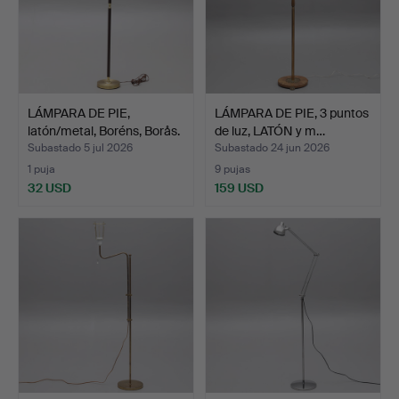
LÁMPARA DE PIE,
LÁMPARA DE PIE, 3 puntos
latón/metal, Boréns, Borås.
de luz, LATÓN y m…
Subastado 5 jul 2026
Subastado 24 jun 2026
1 puja
9 pujas
32 USD
159 USD