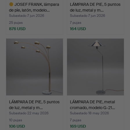
JOSEF FRANK, lámpara
LÁMPARA DE PIE, 5 puntos
de pie, latón, modelo…
de luz, metal y m…
Subastado 7 jun 2026
Subastado 7 jun 2026
25 pujas
7 pujas
876 USD
164 USD
Lote
seleccionado
LÁMPARA DE PIE, 5 puntos
LÁMPARA DE PIE, metal
de luz, metal y m…
cromado, modelo G-21…
Subastado 22 may 2026
Subastado 18 may 2026
10 pujas
7 pujas
106 USD
169 USD