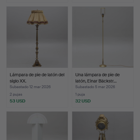
Lámpara de pie de latón del
Una lámpara de pie de
siglo XX.
latón, Einar Bäckstr…
Subastado 12 mar 2026
Subastado 5 mar 2026
2 pujas
1 puja
53 USD
32 USD