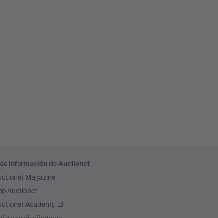
ás información de Auctionet
uctionet Magazine
pp Auctionet
uctionet Academy