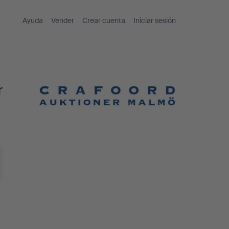
Ayuda
Vender
Crear cuenta
Iniciar sesión
r