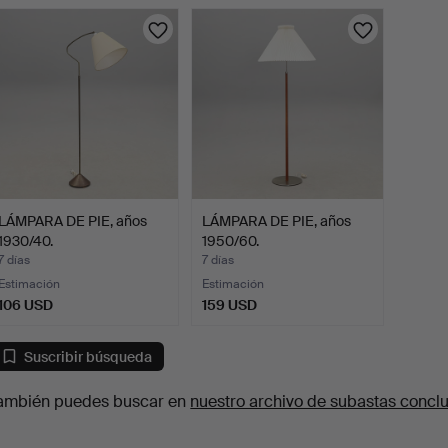
urso
LÁMPARA DE PIE, años
LÁMPARA DE PIE, años
1930/40.
1950/60.
7 días
7 días
Estimación
Estimación
106 USD
159 USD
Suscribir búsqueda
ambién puedes buscar en
nuestro archivo de subastas concl