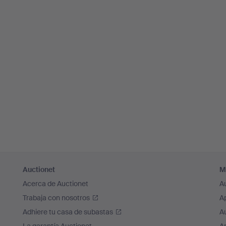
Auctionet
M
Acerca de Auctionet
A
Trabaja con nosotros
A
Adhiere tu casa de subastas
A