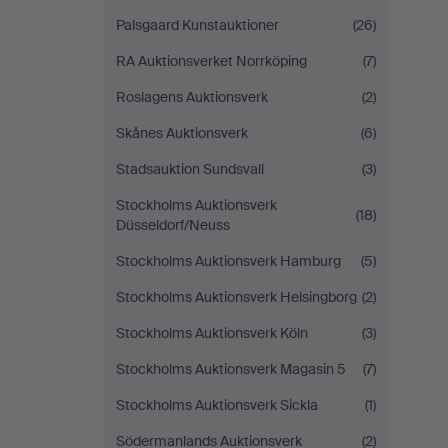
Palsgaard Kunstauktioner
(26)
RA Auktionsverket Norrköping
(7)
Roslagens Auktionsverk
(2)
Skånes Auktionsverk
(6)
Stadsauktion Sundsvall
(3)
Stockholms Auktionsverk
(18)
Düsseldorf/Neuss
Stockholms Auktionsverk Hamburg
(5)
Stockholms Auktionsverk Helsingborg
(2)
Stockholms Auktionsverk Köln
(3)
Stockholms Auktionsverk Magasin 5
(7)
Stockholms Auktionsverk Sickla
(1)
Södermanlands Auktionsverk
(2)