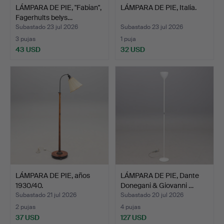
LÁMPARA DE PIE, "Fabian",
LÁMPARA DE PIE, Italia.
Fagerhults belys…
Subastado 23 jul 2026
Subastado 23 jul 2026
3 pujas
1 puja
43 USD
32 USD
LÁMPARA DE PIE, años
LÁMPARA DE PIE, Dante
1930/40.
Donegani & Giovanni …
Subastado 21 jul 2026
Subastado 20 jul 2026
2 pujas
4 pujas
37 USD
127 USD