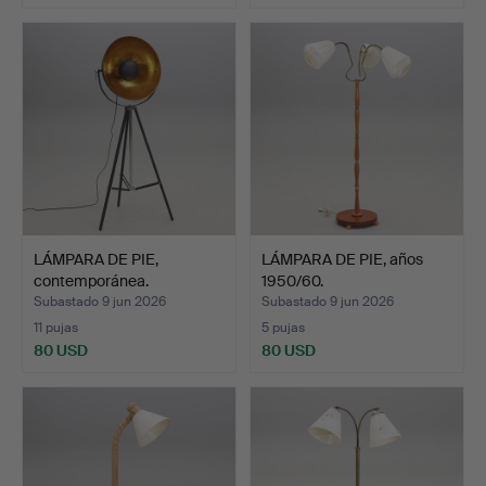
LÁMPARA DE PIE,
LÁMPARA DE PIE, años
contemporánea.
1950/60.
Subastado 9 jun 2026
Subastado 9 jun 2026
11 pujas
5 pujas
80 USD
80 USD