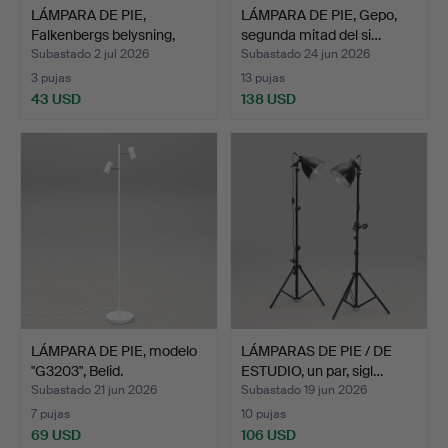
LÁMPARA DE PIE,
LÁMPARA DE PIE, Gepo,
Falkenbergs belysning,
segunda mitad del si…
seg…
Subastado 2 jul 2026
Subastado 24 jun 2026
3 pujas
13 pujas
43 USD
138 USD
LÁMPARA DE PIE, modelo
LÁMPARAS DE PIE / DE
"G3203", Belid.
ESTUDIO, un par, sigl…
Subastado 21 jun 2026
Subastado 19 jun 2026
7 pujas
10 pujas
69 USD
106 USD