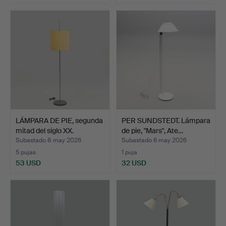
LÁMPARA DE PIE, segunda
PER SUNDSTEDT. Lámpara
mitad del siglo XX.
de pie, "Mars", Ate…
Subastado 8 may 2026
Subastado 6 may 2026
5 pujas
1 puja
53 USD
32 USD