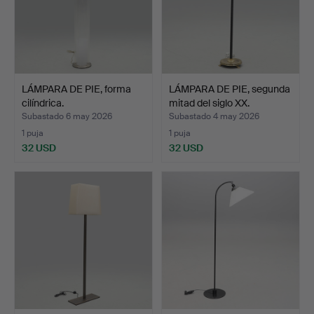
LÁMPARA DE PIE, forma
LÁMPARA DE PIE, segunda
cilíndrica.
mitad del siglo XX.
Subastado 6 may 2026
Subastado 4 may 2026
1 puja
1 puja
32 USD
32 USD