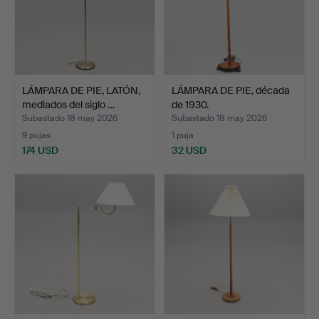
LÁMPARA DE PIE, LATÓN,
LÁMPARA DE PIE, década
mediados del siglo …
de 1930.
Subastado 18 may 2026
Subastado 18 may 2026
9 pujas
1 puja
174 USD
32 USD