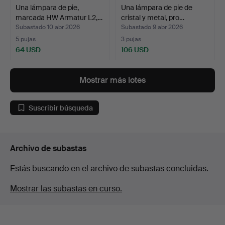
Una lámpara de pie,
Una lámpara de pie de
marcada HW Armatur L2,…
cristal y metal, pro…
Subastado 10 abr 2026
Subastado 9 abr 2026
5 pujas
3 pujas
64 USD
106 USD
Mostrar más lotes
Suscribir búsqueda
Archivo de subastas
Estás buscando en el archivo de subastas concluidas.
Mostrar las subastas en curso.