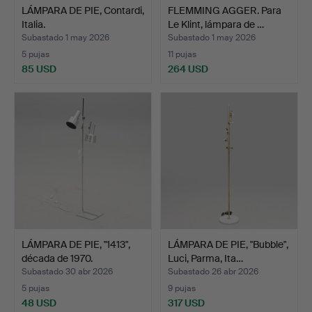
LÁMPARA DE PIE, Contardi,
FLEMMING AGGER. Para
Italia.
Le Klint, lámpara de …
Subastado 1 may 2026
Subastado 1 may 2026
5 pujas
11 pujas
85 USD
264 USD
LÁMPARA DE PIE, "1413",
LÁMPARA DE PIE, "Bubble",
década de 1970.
Luci, Parma, Ita…
Subastado 30 abr 2026
Subastado 26 abr 2026
5 pujas
9 pujas
48 USD
317 USD