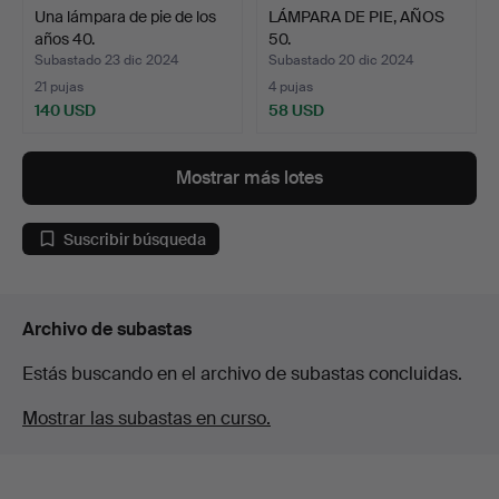
Una lámpara de pie de los
LÁMPARA DE PIE, AÑOS
años 40.
50.
Subastado 23 dic 2024
Subastado 20 dic 2024
21 pujas
4 pujas
140 USD
58 USD
Mostrar más lotes
Suscribir búsqueda
Archivo de subastas
Estás buscando en el archivo de subastas concluidas.
Mostrar las subastas en curso.