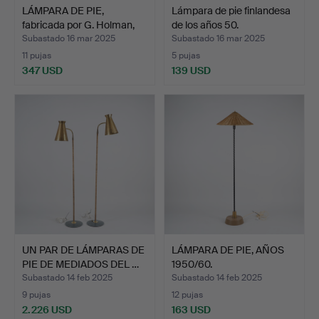
LÁMPARA DE PIE,
Lámpara de pie finlandesa
fabricada por G. Holman,
de los años 50.
F…
Subastado 16 mar 2025
Subastado 16 mar 2025
11 pujas
5 pujas
347 USD
139 USD
UN PAR DE LÁMPARAS DE
LÁMPARA DE PIE, AÑOS
PIE DE MEDIADOS DEL …
1950/60.
Subastado 14 feb 2025
Subastado 14 feb 2025
9 pujas
12 pujas
2.226 USD
163 USD