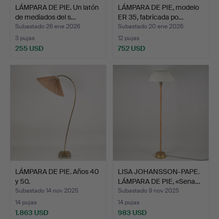
LÁMPARA DE PIE. Un latón
LÁMPARA DE PIE, modelo
de mediados del s…
ER 35, fabricada po…
Subastado 26 ene 2026
Subastado 20 ene 2026
3 pujas
12 pujas
255 USD
752 USD
LÁMPARA DE PIE. Años 40
LISA JOHANSSON-PAPE.
y 50.
LÁMPARA DE PIE, «Sena…
Subastado 14 nov 2025
Subastado 9 nov 2025
14 pujas
14 pujas
1.863 USD
983 USD