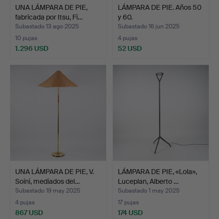
UNA LÁMPARA DE PIE,
LÁMPARA DE PIE. Años 50
fabricada por Itsu, Fi…
y 60.
Subastado 13 ago 2025
Subastado 16 jun 2025
10 pujas
4 pujas
1.296 USD
52 USD
UNA LÁMPARA DE PIE, V.
LÁMPARA DE PIE, «Lola»,
Soini, mediados del…
Luceplan, Alberto …
Subastado 19 may 2025
Subastado 1 may 2025
4 pujas
17 pujas
867 USD
174 USD