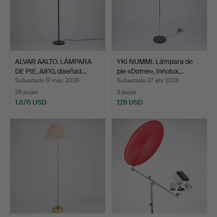
ALVAR AALTO. LÁMPARA
YKI NUMMI. Lámpara de
DE PIE, A810, diseñad…
pie «Dome», Innolux,…
Subastado 17 may 2026
Subastado 27 abr 2026
26 pujas
3 pujas
1.676 USD
128 USD