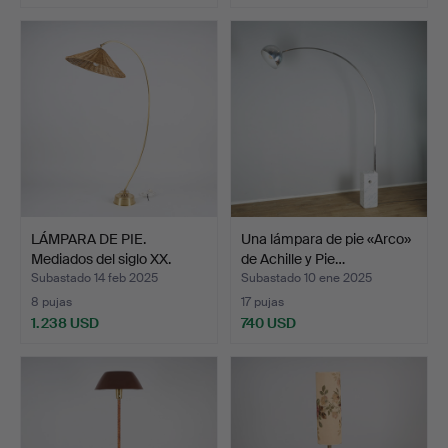
LÁMPARA DE PIE.
Una lámpara de pie «Arco»
Mediados del siglo XX.
de Achille y Pie…
Subastado 14 feb 2025
Subastado 10 ene 2025
8 pujas
17 pujas
1.238 USD
740 USD