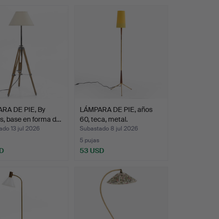
RA DE PIE, By
LÁMPARA DE PIE, años
s, base en forma d…
60, teca, metal.
do 13 jul 2026
Subastado 8 jul 2026
5 pujas
D
53 USD