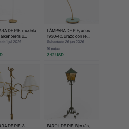
RA DE PIE, modelo
LÁMPARA DE PIE, años
Falkenbergs B…
1930/40. Brazo con re…
do 1 jul 2026
Subastado 26 jun 2026
16 pujas
SD
342 USD
RA DE PIE, 3
FAROL DE PIE, Bjerkås,