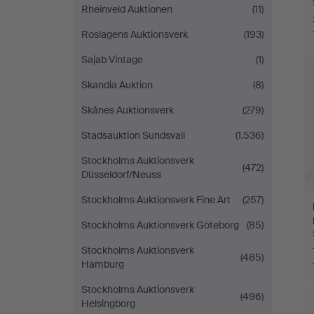
Rheinveld Auktionen
(11)
Roslagens Auktionsverk
(193)
Sajab Vintage
(1)
Skandia Auktion
(8)
Skånes Auktionsverk
(279)
Stadsauktion Sundsvall
(1.536)
Stockholms Auktionsverk
(472)
Düsseldorf/Neuss
Stockholms Auktionsverk Fine Art
(257)
Stockholms Auktionsverk Göteborg
(85)
Stockholms Auktionsverk
(485)
Hamburg
Stockholms Auktionsverk
(496)
Helsingborg