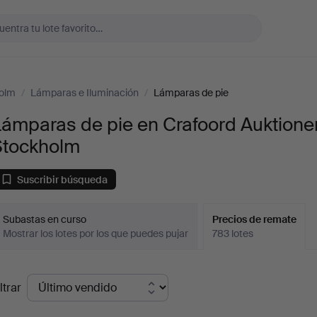
holm
/
Lámparas e Iluminación
/
Lámparas de pie
ámparas de pie en Crafoord Auktione
Stockholm
Suscribir búsqueda
Subastas en curso
Precios de remate
Mostrar los lotes por los que puedes pujar
783 lotes
recios
ltrar
de