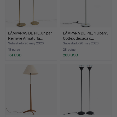
LÁMPARAS DE PIE, un par,
LÁMPARA DE PIE, "Tulpan",
Rejmyre Armaturfa…
Cottex, década d…
Subastado 26 may 2026
Subastado 26 may 2026
18 pujas
28 pujas
161 USD
263 USD