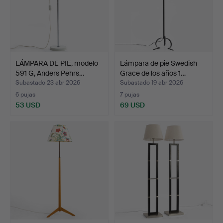
LÁMPARA DE PIE, modelo
Lámpara de pie Swedish
591 G, Anders Pehrs…
Grace de los años 1…
Subastado 23 abr 2026
Subastado 19 abr 2026
6 pujas
7 pujas
53 USD
69 USD