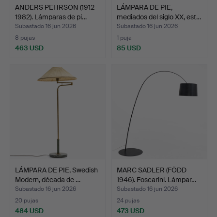
ANDERS PEHRSON (1912–
LÁMPARA DE PIE,
1982). Lámparas de pi…
mediados del siglo XX, est…
Subastado 16 jun 2026
Subastado 16 jun 2026
8 pujas
1 puja
463 USD
85 USD
LÁMPARA DE PIE, Swedish
MARC SADLER (FÖDD
Modern, década de …
1946). Foscarini. Lámpar…
Subastado 16 jun 2026
Subastado 16 jun 2026
20 pujas
24 pujas
484 USD
473 USD