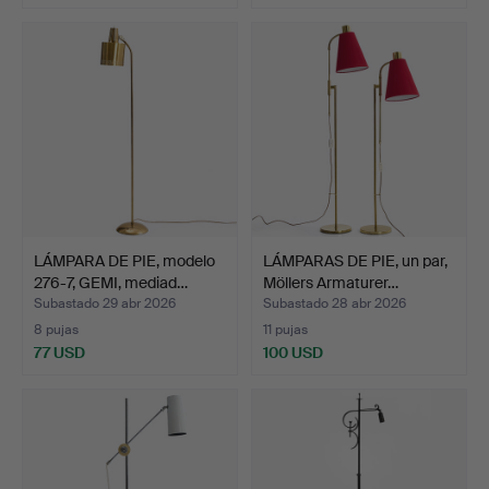
LÁMPARA DE PIE, modelo
LÁMPARAS DE PIE, un par,
276-7, GEMI, mediad…
Möllers Armaturer…
Subastado 29 abr 2026
Subastado 28 abr 2026
8 pujas
11 pujas
77 USD
100 USD