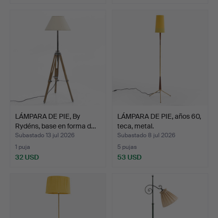
LÁMPARA DE PIE, By
LÁMPARA DE PIE, años 60,
Rydéns, base en forma d…
teca, metal.
Subastado 13 jul 2026
Subastado 8 jul 2026
1 puja
5 pujas
32 USD
53 USD