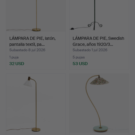
LÁMPARA DE PIE, latón,
LÁMPARA DE PIE, Swedish
pantalla textil, pa…
Grace, años 1920/3…
Subastado 8 jul 2026
Subastado 1 jul 2026
1 puja
5 pujas
32 USD
53 USD