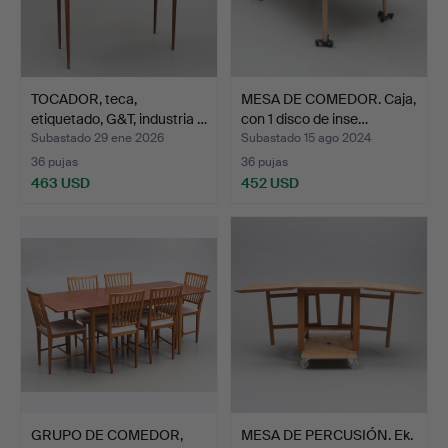
TOCADOR, teca,
MESA DE COMEDOR. Caja,
etiquetado, G&T, industria …
con 1 disco de inse…
Subastado 29 ene 2026
Subastado 15 ago 2024
36 pujas
36 pujas
463 USD
452 USD
GRUPO DE COMEDOR,
MESA DE PERCUSIÓN. Ek.