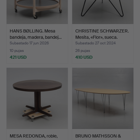
HANS BØLLING. Mesa
CHRISTINE SCHWARZER.
bandeja, madera, bandej…
Mesita, «Flor», sueca.
Subastado 17 jun 2026
Subastado 27 oct 2024
10 pujas
26 pujas
421 USD
410 USD
MESA REDONDA, roble,
BRUNO MATHSSON &