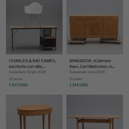
CHARLES & RAY EAMES,
APARADOR. «Calmare
escritorio con silla,…
Key», Carl Malmsten, ro…
Subastado 10 abr 2025
Subastado 1 ene 2026
22 pujas
21 pujas
1.377 USD
1.314 USD