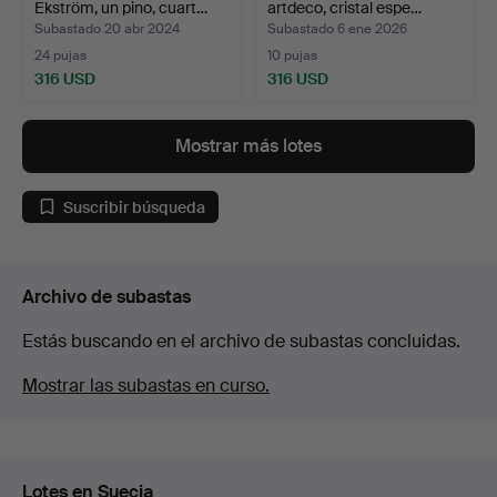
Ekström, un pino, cuart…
artdeco, cristal espe…
Subastado 20 abr 2024
Subastado 6 ene 2026
24 pujas
10 pujas
316 USD
316 USD
Mostrar más lotes
Suscribir búsqueda
Archivo de subastas
Estás buscando en el archivo de subastas concluidas.
Mostrar las subastas en curso.
Lotes en Suecia