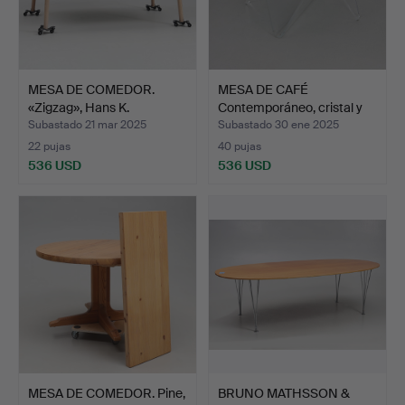
MESA DE COMEDOR.
MESA DE CAFÉ
«Zigzag», Hans K.
Contemporáneo, cristal y
plex…
Subastado 21 mar 2025
Subastado 30 ene 2025
22 pujas
40 pujas
536 USD
536 USD
MESA DE COMEDOR. Pine,
BRUNO MATHSSON &