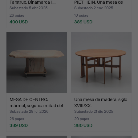
Farstrup, Dinamarca 1…
PIET HEIN. Una mesa de
co…
Subastado 5 abr 2025
Subastado 2 ene 2025
26 pujas
10 pujas
400 USD
389 USD
MESA DE CENTRO.
Una mesa de madera, siglo
mármol, segunda mitad del
XVIII/XX.
…
Subastado 28 jul 2026
Subastado 21 dic 2025
26 pujas
20 pujas
389 USD
380 USD