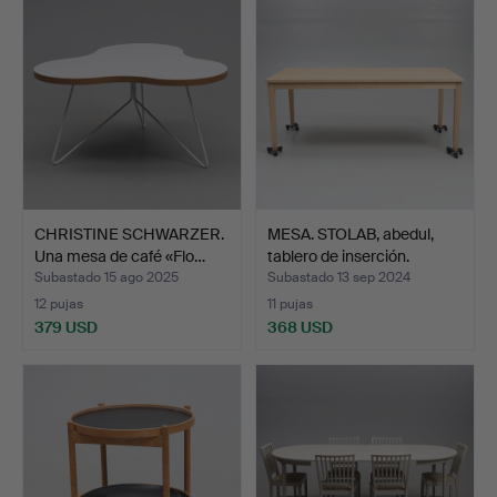
CHRISTINE SCHWARZER.
MESA. STOLAB, abedul,
Una mesa de café «Flo…
tablero de inserción.
Subastado 15 ago 2025
Subastado 13 sep 2024
12 pujas
11 pujas
379 USD
368 USD