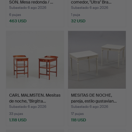
SON. Mesa redonda / …
comedor, "Ultra" Bra…
Subastado 6 ago 2026
Subastado 6 ago 2026
6 pujas
1 puja
463 USD
32 USD
CARL MALMSTEN. Mesitas
MESITAS DE NOCHE,
de noche, "Birgitta…
pareja, estilo gustavian…
Subastado 6 ago 2026
Subastado 6 ago 2026
33 pujas
17 pujas
1.118 USD
118 USD