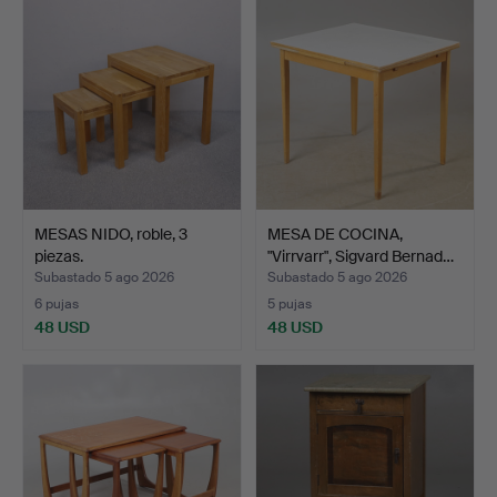
MESAS NIDO, roble, 3
MESA DE COCINA,
piezas.
"Virrvarr", Sigvard Bernad…
Subastado 5 ago 2026
Subastado 5 ago 2026
6 pujas
5 pujas
48 USD
48 USD