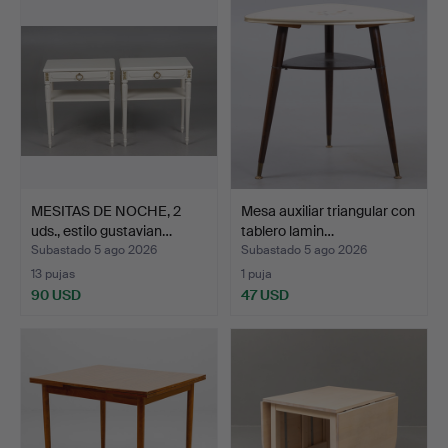
MESITAS DE NOCHE, 2
Mesa auxiliar triangular con
uds., estilo gustavian…
tablero lamin…
Subastado 5 ago 2026
Subastado 5 ago 2026
13 pujas
1 puja
90 USD
47 USD