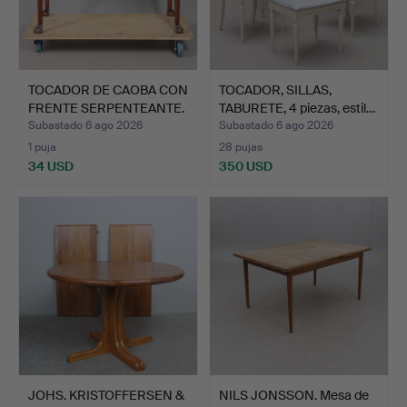
TOCADOR DE CAOBA CON
TOCADOR, SILLAS,
FRENTE SERPENTEANTE.
TABURETE, 4 piezas, estil…
Subastado 6 ago 2026
Subastado 6 ago 2026
1 puja
28 pujas
34 USD
350 USD
JOHS. KRISTOFFERSEN &
NILS JONSSON. Mesa de