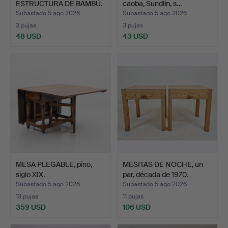
ESTRUCTURA DE BAMBÚ.
caoba, Sundlin, s…
Subastado 5 ago 2026
Subastado 5 ago 2026
3 pujas
3 pujas
48 USD
43 USD
MESA PLEGABLE, pino,
MESITAS DE NOCHE, un
siglo XIX.
par, década de 1970.
Subastado 5 ago 2026
Subastado 5 ago 2026
13 pujas
11 pujas
359 USD
106 USD