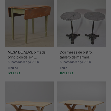
MESA DE ALAS, pintada,
Dos mesas de bistró,
principios del sigl…
tablero de mármol.
Subastado 6 ago 2026
Subastado 6 ago 2026
11 pujas
1 puja
69 USD
162 USD