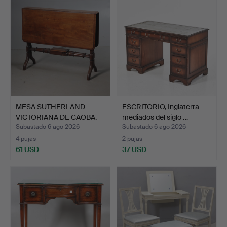
MESA SUTHERLAND
ESCRITORIO, Inglaterra
VICTORIANA DE CAOBA.
mediados del siglo …
Subastado 6 ago 2026
Subastado 6 ago 2026
4 pujas
2 pujas
61 USD
37 USD