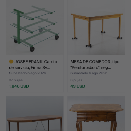
JOSEF FRANK. Carrito
MESA DE COMEDOR, tipo
de servicio, Firma Sv…
"Perstorpsbord", seg…
Subastado 6 ago 2026
Subastado 6 ago 2026
37 pujas
3 pujas
1.846 USD
43 USD
Lote
seleccionado