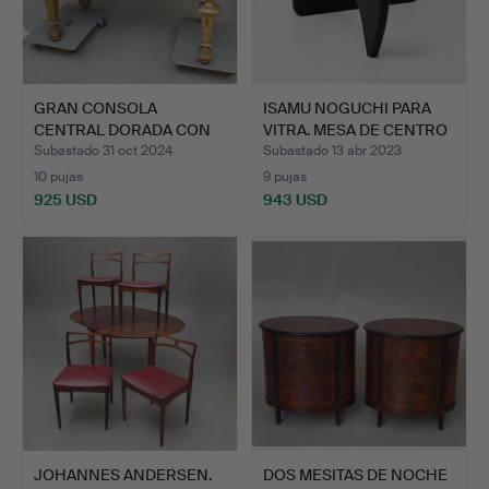
GRAN CONSOLA
ISAMU NOGUCHI PARA
CENTRAL DORADA CON
VITRA. MESA DE CENTRO
EL SOBRE D…
"…
Subastado 31 oct 2024
Subastado 13 abr 2023
10 pujas
9 pujas
925 USD
943 USD
JOHANNES ANDERSEN.
DOS MESITAS DE NOCHE