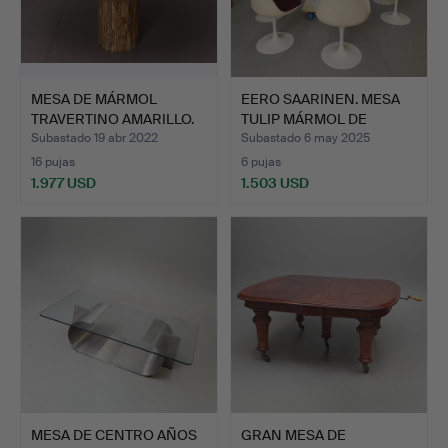
MESA DE MÁRMOL
EERO SAARINEN. MESA
TRAVERTINO AMARILLO.
TULIP MÁRMOL DE
CARRAR…
Subastado 19 abr 2022
Subastado 6 may 2025
16 pujas
6 pujas
1.977 USD
1.503 USD
MESA DE CENTRO AÑOS
GRAN MESA DE