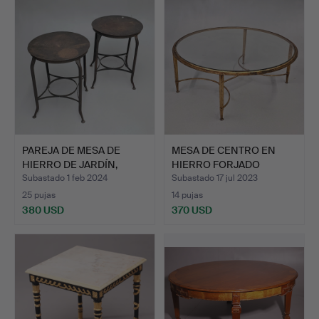
PAREJA DE MESA DE
MESA DE CENTRO EN
HIERRO DE JARDÍN,
HIERRO FORJADO
SIGLO …
SOBREDORA…
Subastado 1 feb 2024
Subastado 17 jul 2023
25 pujas
14 pujas
380 USD
370 USD