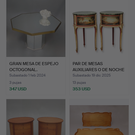
GRAN MESA DE ESPEJO
PAR DE MESAS
OCTOGONAL.
AUXILIARES O DE NOCHE
EN MADE…
Subastado 1 feb 2024
Subastado 19 dic 2025
3 pujas
13 pujas
347 USD
353 USD