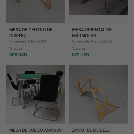
MESA DE CENTRO DE
MESA ORIENTAL DE
DISEÑO.
MÁRMOLES
CONTRASTADOS.
Subastado 9 feb 2024
Subastado 13 may 2022
13 pujas
15 pujas
558 USD
579 USD
MESA DE JUEGO AÑOS 70
ZANOTTA. MODELO