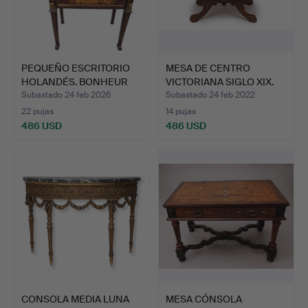
PEQUEÑO ESCRITORIO
MESA DE CENTRO
HOLANDÉS. BONHEUR
VICTORIANA SIGLO XIX.
DU JO…
En ra…
Subastado 24 feb 2026
Subastado 24 feb 2022
22 pujas
14 pujas
486 USD
486 USD
CONSOLA MEDIA LUNA
MESA CÓNSOLA