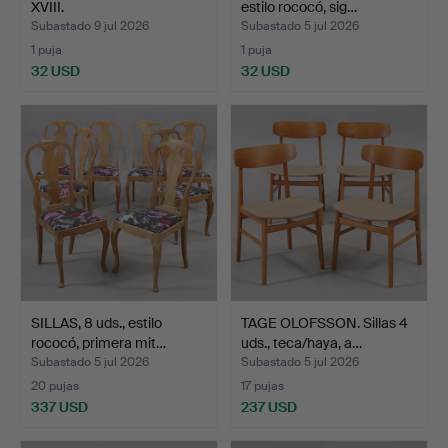
XVIII.
estilo rococó, sig…
Subastado 9 jul 2026
Subastado 5 jul 2026
1 puja
1 puja
32 USD
32 USD
SILLAS, 8 uds., estilo
TAGE OLOFSSON. Sillas 4
rococó, primera mit…
uds., teca/haya, a…
Subastado 5 jul 2026
Subastado 5 jul 2026
20 pujas
17 pujas
337 USD
237 USD