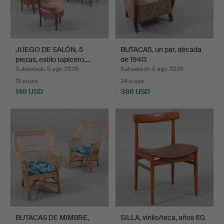
JUEGO DE SALÓN, 5
BUTACAS, un par, década
piezas, estilo tapicero,…
de 1940.
Subastado 5 ago 2026
Subastado 5 ago 2026
19 pujas
24 pujas
148 USD
388 USD
BUTACAS DE MIMBRE,
SILLA, vinilo/teca, años 60.