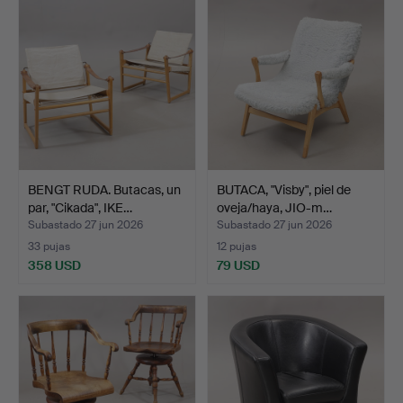
BENGT RUDA. Butacas, un
BUTACA, "Visby", piel de
par, "Cikada", IKE…
oveja/haya, JIO-m…
Subastado 27 jun 2026
Subastado 27 jun 2026
33 pujas
12 pujas
358 USD
79 USD