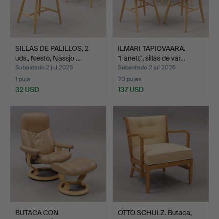
SILLAS DE PALILLOS, 2
ILMARI TAPIOVAARA.
uds., Nesto, Nässjö …
"Fanett", sillas de var…
Subastado 2 jul 2026
Subastado 2 jul 2026
1 puja
20 pujas
32 USD
137 USD
BUTACA CON
OTTO SCHULZ. Butaca,