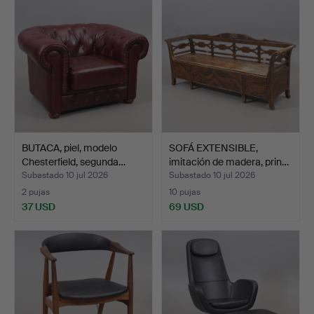
BUTACA, piel, modelo
SOFÁ EXTENSIBLE,
Chesterfield, segunda…
imitación de madera, prin…
Subastado 10 jul 2026
Subastado 10 jul 2026
2 pujas
10 pujas
37 USD
69 USD