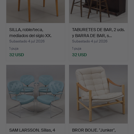
SILLA, roble/teca,
TABURETES DE BAR, 2 uds.
mediados del siglo XX.
y BARRA DE BAR, s…
Subastado 4 jul 2026
Subastado 4 jul 2026
1 puja
1 puja
32 USD
32 USD
SAM LARSSON. Sillas, 4
BROR BOIJE. "Junker",