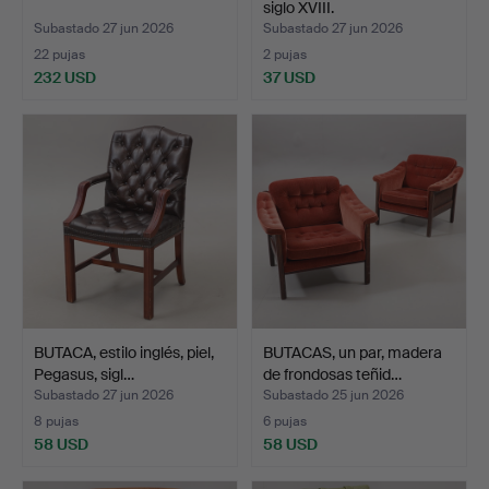
siglo XVIII.
Subastado 27 jun 2026
Subastado 27 jun 2026
22 pujas
2 pujas
232 USD
37 USD
BUTACA, estilo inglés, piel,
BUTACAS, un par, madera
Pegasus, sigl…
de frondosas teñid…
Subastado 27 jun 2026
Subastado 25 jun 2026
8 pujas
6 pujas
58 USD
58 USD