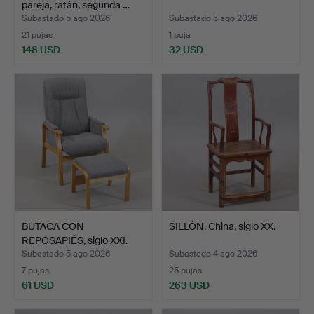
pareja, ratán, segunda …
Subastado 5 ago 2026
Subastado 5 ago 2026
21 pujas
1 puja
148 USD
32 USD
BUTACA CON
SILLÓN, China, siglo XX.
REPOSAPIÉS, siglo XXI.
Subastado 5 ago 2026
Subastado 4 ago 2026
7 pujas
25 pujas
61 USD
263 USD