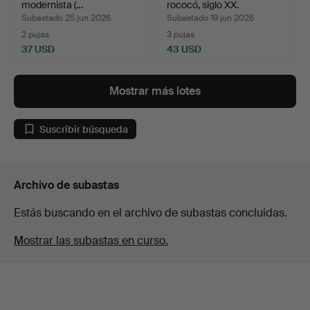
modernista (…
rococó, siglo XX.
Subastado 25 jun 2026
Subastado 19 jun 2026
2 pujas
3 pujas
37 USD
43 USD
Mostrar más lotes
Suscribir búsqueda
Archivo de subastas
Estás buscando en el archivo de subastas concluidas.
Mostrar las subastas en curso.