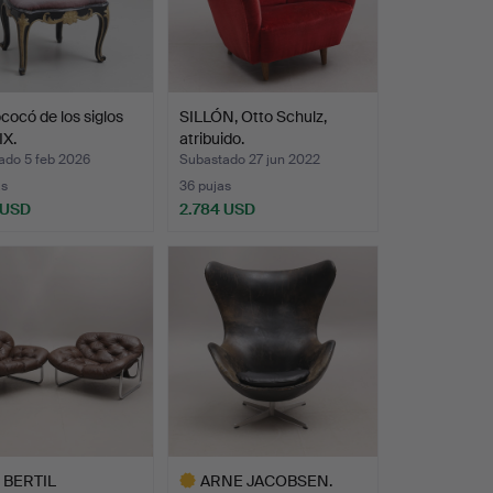
ococó de los siglos
SILLÓN, Otto Schulz,
IX.
atribuido.
ado 5 feb 2026
Subastado 27 jun 2022
as
36 pujas
 USD
2.784 USD
 BERTIL
ARNE JACOBSEN.