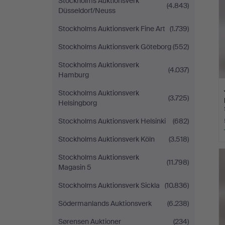
Stockholms Auktionsverk
(4.843)
Düsseldorf/Neuss
Stockholms Auktionsverk Fine Art
(1.739)
Stockholms Auktionsverk Göteborg
(552)
Stockholms Auktionsverk
(4.037)
Hamburg
Stockholms Auktionsverk
(3.725)
Helsingborg
Stockholms Auktionsverk Helsinki
(682)
Stockholms Auktionsverk Köln
(3.518)
Stockholms Auktionsverk
(11.798)
Magasin 5
Stockholms Auktionsverk Sickla
(10.836)
Södermanlands Auktionsverk
(6.238)
Sørensen Auktioner
(234)