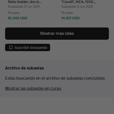
Niels Vodder, dos si…
"Cavelli", IKEA, 1958…
Subastado 27 jun 2021
Subastado 5 nov 2022
18 pujas
10 pujas
16.306 USD
14.812 USD
Lote
Lote
seleccionado
seleccionado
Mostrar más lotes
Suscribir búsqueda
Archivo de subastas
Estás buscando en el archivo de subastas concluidas.
Mostrar las subastas en curso.