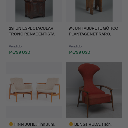
29
.
UN ESPECTACULAR
74
.
UN TABURETE GÓTICO
TRONO RENACENTISTA
PLANTAGENET RARO,
DE NOGA…
IMPOR…
Vendido
Vendido
14.799 USD
14.799 USD
FINN JUHL. Finn Juhl,
BENGT RUDA. sillón,