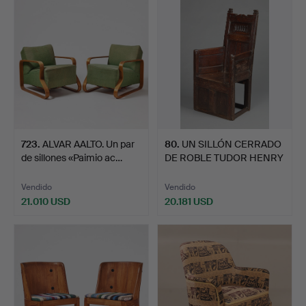
seleccionado
723
.
ALVAR AALTO. Un par
80
.
UN SILLÓN CERRADO
de sillones «Paimio ac…
DE ROBLE TUDOR HENRY
VII…
Vendido
Vendido
21.010 USD
20.181 USD