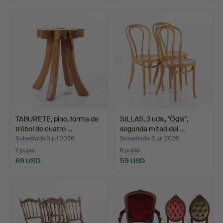
TABURETE, pino, forma de
SILLAS, 3 uds., "Ögla",
trébol de cuatro …
segunda mitad del …
Subastado 3 jul 2026
Subastado 3 jul 2026
7 pujas
6 pujas
69 USD
59 USD