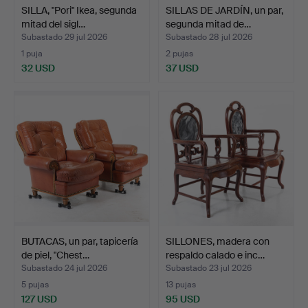
SILLA, "Pori" Ikea, segunda
SILLAS DE JARDÍN, un par,
mitad del sigl…
segunda mitad de…
Subastado 29 jul 2026
Subastado 28 jul 2026
1 puja
2 pujas
32 USD
37 USD
BUTACAS, un par, tapicería
SILLONES, madera con
de piel, "Chest…
respaldo calado e inc…
Subastado 24 jul 2026
Subastado 23 jul 2026
5 pujas
13 pujas
127 USD
95 USD