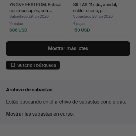
YNGVE EKSTRÖM. Butaca
SILLAS, 11 uds., abedul,
con reposapiés, con …
estilo rococó, pr…
Subastado 29 jun 2026
Subastado 28 jun 2026
14 pujas
4 pujas
686 USD
159 USD
Mostrar más lotes
Suscribir búsqueda
Archivo de subastas
Estás buscando en el archivo de subastas concluidas.
Mostrar las subastas en curso.