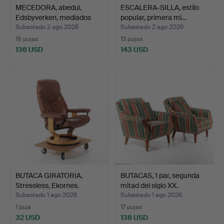
MECEDORA, abedul,
ESCALERA-SILLA, estilo
Edsbyverken, mediados
popular, primera mi…
de…
Subastado 2 ago 2026
Subastado 2 ago 2026
18 pujas
13 pujas
138 USD
143 USD
BUTACA GIRATORIA,
BUTACAS, 1 par, segunda
Stressless, Ekornes.
mitad del siglo XX.
Subastado 1 ago 2026
Subastado 1 ago 2026
1 puja
17 pujas
32 USD
138 USD