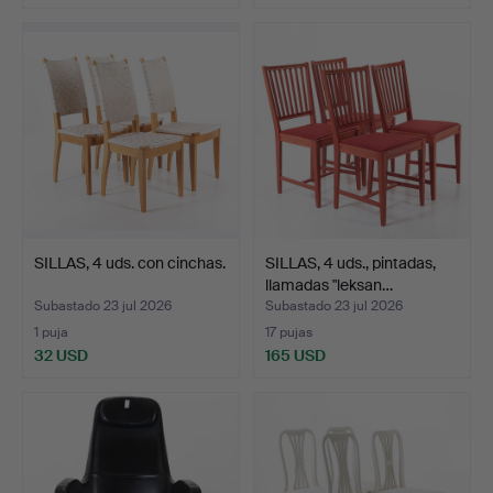
SILLAS, 4 uds. con cinchas.
SILLAS, 4 uds., pintadas,
llamadas "leksan…
Subastado 23 jul 2026
Subastado 23 jul 2026
1 puja
17 pujas
32 USD
165 USD