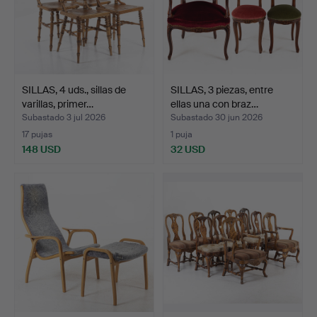
SILLAS, 4 uds., sillas de
SILLAS, 3 piezas, entre
varillas, primer…
ellas una con braz…
Subastado 3 jul 2026
Subastado 30 jun 2026
17 pujas
1 puja
148 USD
32 USD