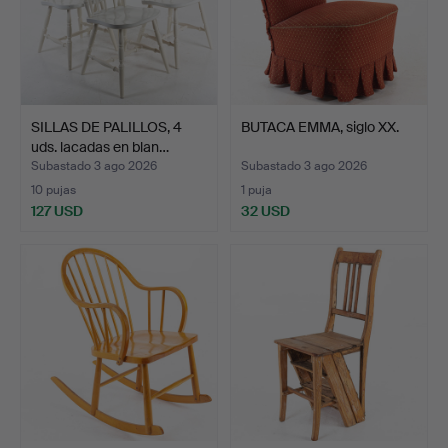
SILLAS DE PALILLOS, 4
BUTACA EMMA, siglo XX.
uds. lacadas en blan…
Subastado 3 ago 2026
Subastado 3 ago 2026
10 pujas
1 puja
127 USD
32 USD