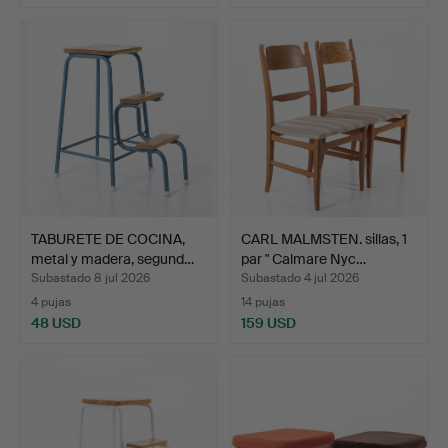
TABURETE DE COCINA,
CARL MALMSTEN. sillas, 1
metal y madera, segund…
par " Calmare Nyc…
Subastado 8 jul 2026
Subastado 4 jul 2026
4 pujas
14 pujas
48 USD
159 USD