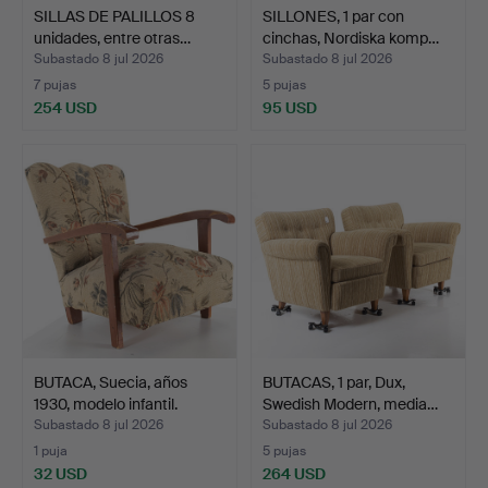
SILLAS DE PALILLOS 8
SILLONES, 1 par con
unidades, entre otras…
cinchas, Nordiska komp…
Subastado 8 jul 2026
Subastado 8 jul 2026
7 pujas
5 pujas
254 USD
95 USD
BUTACA, Suecia, años
BUTACAS, 1 par, Dux,
1930, modelo infantil.
Swedish Modern, media…
Subastado 8 jul 2026
Subastado 8 jul 2026
1 puja
5 pujas
32 USD
264 USD