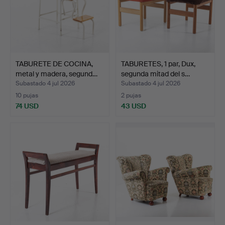
TABURETE DE COCINA,
TABURETES, 1 par, Dux,
metal y madera, segund…
segunda mitad del s…
Subastado 4 jul 2026
Subastado 4 jul 2026
10 pujas
2 pujas
74 USD
43 USD