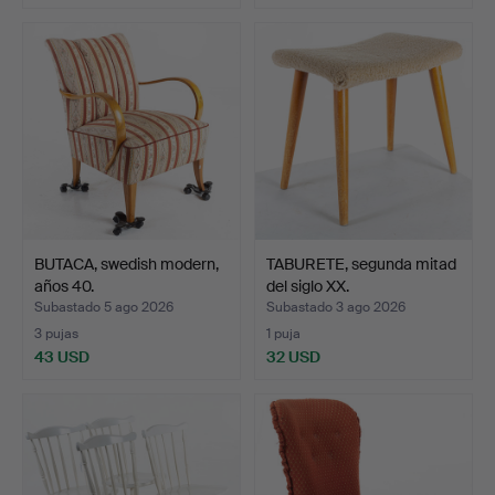
BUTACA, swedish modern,
TABURETE, segunda mitad
años 40.
del siglo XX.
Subastado 5 ago 2026
Subastado 3 ago 2026
3 pujas
1 puja
43 USD
32 USD