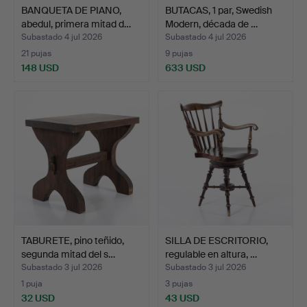
BANQUETA DE PIANO,
BUTACAS, 1 par, Swedish
abedul, primera mitad d…
Modern, década de …
Subastado 4 jul 2026
Subastado 4 jul 2026
21 pujas
9 pujas
148 USD
633 USD
TABURETE, pino teñido,
SILLA DE ESCRITORIO,
segunda mitad del s…
regulable en altura, …
Subastado 3 jul 2026
Subastado 3 jul 2026
1 puja
3 pujas
32 USD
43 USD