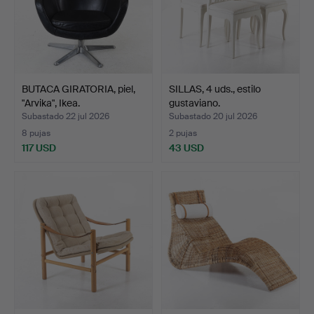
BUTACA GIRATORIA, piel,
SILLAS, 4 uds., estilo
"Arvika", Ikea.
gustaviano.
Subastado 22 jul 2026
Subastado 20 jul 2026
8 pujas
2 pujas
117 USD
43 USD