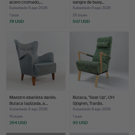
acero cromado,…
sangre de buey…
Subastado 9 ago 2026
Subastado 9 ago 2026
1 puja
20 pujas
78 USD
507 USD
Maestro ebanista danés.
Butaca, "Seat Up", OH
Butaca tapizada, a…
Sjögren, Tranås.
Subastado 9 ago 2026
Subastado 9 ago 2026
14 pujas
1 puja
264 USD
95 USD