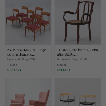
KAI KRISTIANSEN. Juego
THONET, silla infantil, Viena,
de seis sillas, tec…
años 20. Es…
Subastado 9 ago 2026
Subastado 9 ago 2026
11 pujas
5 pujas
928 USD
124 USD