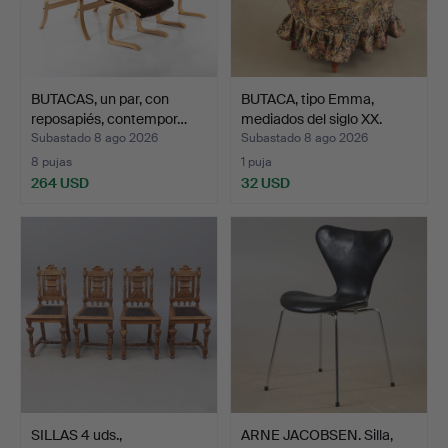
BUTACAS, un par, con
BUTACA, tipo Emma,
reposapiés, contempor…
mediados del siglo XX.
Subastado 8 ago 2026
Subastado 8 ago 2026
8 pujas
1 puja
264 USD
32 USD
SILLAS 4 uds.,
ARNE JACOBSEN. Silla,