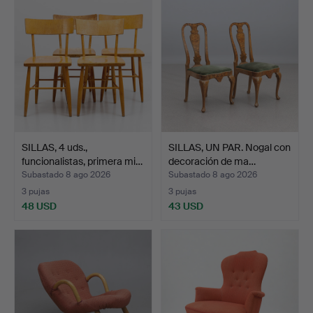
SILLAS, 4 uds.,
SILLAS, UN PAR. Nogal con
funcionalistas, primera mi…
decoración de ma…
Subastado 8 ago 2026
Subastado 8 ago 2026
3 pujas
3 pujas
48 USD
43 USD