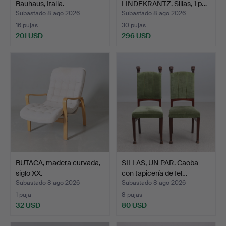
Bauhaus, Italia.
LINDEKRANTZ. Sillas, 1 p…
Subastado 8 ago 2026
Subastado 8 ago 2026
16 pujas
30 pujas
201 USD
296 USD
BUTACA, madera curvada,
SILLAS, UN PAR. Caoba
siglo XX.
con tapicería de fel…
Subastado 8 ago 2026
Subastado 8 ago 2026
1 puja
8 pujas
32 USD
80 USD