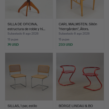
SILLA DE OFICINA,
CARL MALMSTEN. Sillón
estructura de roble y hi…
"Herrgården", Åfors.
Subastado 8 ago 2026
Subastado 8 ago 2026
13 pujas
15 pujas
74 USD
233 USD
SILLAS, 1 par, estilo
BÖRGE LINDAU & BO