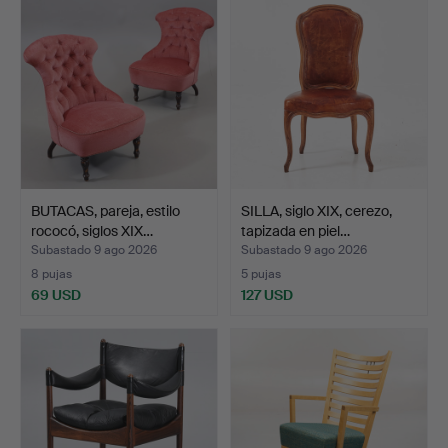
BUTACAS, pareja, estilo
SILLA, siglo XIX, cerezo,
rococó, siglos XIX…
tapizada en piel…
Subastado 9 ago 2026
Subastado 9 ago 2026
8 pujas
5 pujas
69 USD
127 USD