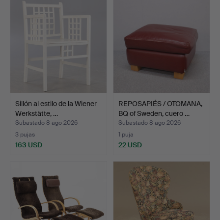
Sillón al estilo de la Wiener
REPOSAPIÉS / OTOMANA,
Werkstätte, …
BQ of Sweden, cuero …
Subastado 8 ago 2026
Subastado 8 ago 2026
3 pujas
1 puja
163 USD
22 USD