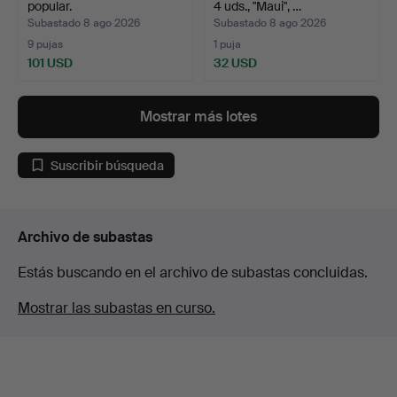
popular.
4 uds., "Maui", …
Subastado 8 ago 2026
Subastado 8 ago 2026
9 pujas
1 puja
101 USD
32 USD
Mostrar más lotes
Suscribir búsqueda
Archivo de subastas
Estás buscando en el archivo de subastas concluidas.
Mostrar las subastas en curso.