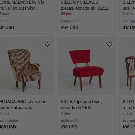
CARL MALMSTEN. "Vår
SILLÓN y SILLAS. 3
SILLA
fru", sillón, O.H Sjög…
piezas, década de 1920,…
uds.,
7 días
33 min
3 días
1 puja
Estimación
Estima
32 USD
264 USD
317 U
BUTACA. ABC-collection,
SILLA, tapicería textil,
SILLON
patas tintadas, ta…
década de 1960.
mitad 
4 días
4 días
5 días
Estimación
Estimación
Estima
106 USD
159 USD
106 U