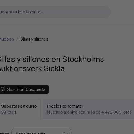
Muebles
/
Sillas y sillones
illas y sillones en Stockholms
uktionsverk Sickla
Suscribir búsqueda
Subastas en curso
Precios de remate
33 lotes
Nuestro archivo con más de 4 470 000 lotes
ubastas