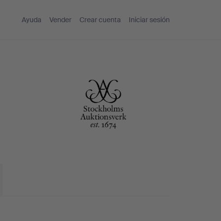
Ayuda
Vender
Crear cuenta
Iniciar sesión