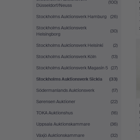
(100)
Düsseldorf/Neuss
Stockholms Auktionsverk Hamburg
(26)
Stockholms Auktionsverk
(30)
Helsingborg
Stockholms Auktionsverk Helsinki
(2)
Stockholms Auktionsverk Köln
(13)
Stockholms Auktionsverk Magasin 5
(27)
Stockholms Auktionsverk Sickla
(33)
Södermanlands Auktionsverk
(17)
Sørensen Auktioner
(22)
TOKA Auktionshus
(16)
Uppsala Auktionskammare
(36)
Växjö Auktionskammare
(32)