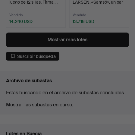
juego de 12 sillas, Firma …
LARSEN. «Samsö», un par
de sillon…
Vendido
Vendido
14.240 USD
13.718 USD
Lote
seleccionado
Mostrar más lotes
Suscribir búsqueda
Archivo de subastas
Estás buscando en el archivo de subastas concluidas.
Mostrar las subastas en curso.
Lotes en Suecia