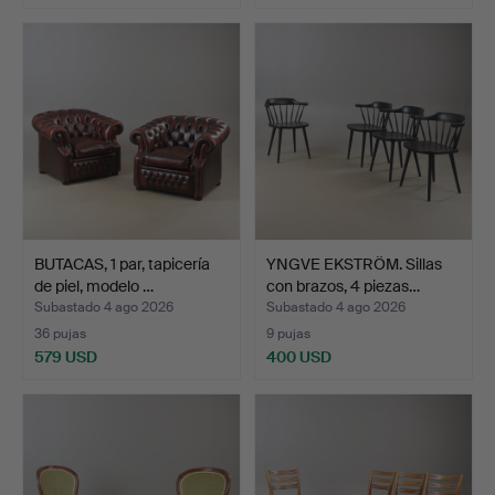
BUTACAS, 1 par, tapicería
YNGVE EKSTRÖM. Sillas
de piel, modelo …
con brazos, 4 piezas…
Subastado 4 ago 2026
Subastado 4 ago 2026
36 pujas
9 pujas
579 USD
400 USD