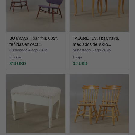
BUTACAS, 1 par, "Nr. 632",
TABURETES, 1 par, haya,
teñidas en oscu…
mediados del siglo…
Subastado 4 ago 2026
Subastado 3 ago 2026
8 pujas
1 puja
316 USD
32 USD