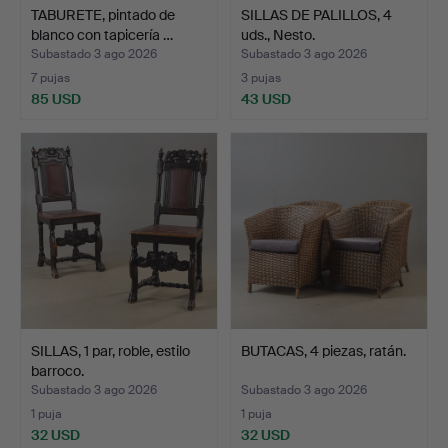
TABURETE, pintado de
SILLAS DE PALILLOS, 4
blanco con tapicería …
uds., Nesto.
Subastado 3 ago 2026
Subastado 3 ago 2026
7 pujas
3 pujas
85 USD
43 USD
SILLAS, 1 par, roble, estilo
BUTACAS, 4 piezas, ratán.
barroco.
Subastado 3 ago 2026
Subastado 3 ago 2026
1 puja
1 puja
32 USD
32 USD