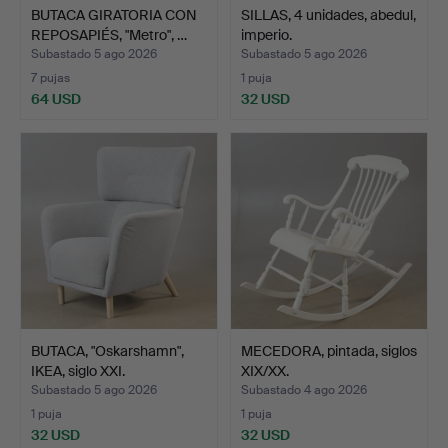
BUTACA GIRATORIA CON
SILLAS, 4 unidades, abedul,
REPOSAPIÉS, "Metro", …
imperio.
Subastado 5 ago 2026
Subastado 5 ago 2026
7 pujas
1 puja
64 USD
32 USD
BUTACA, "Oskarshamn",
MECEDORA, pintada, siglos
IKEA, siglo XXI.
XIX/XX.
Subastado 5 ago 2026
Subastado 4 ago 2026
1 puja
1 puja
32 USD
32 USD