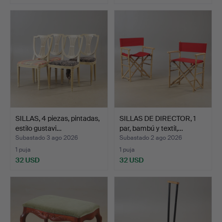
SILLAS, 4 piezas, pintadas,
SILLAS DE DIRECTOR, 1
estilo gustavi…
par, bambú y textil,…
Subastado 3 ago 2026
Subastado 2 ago 2026
1 puja
1 puja
32 USD
32 USD