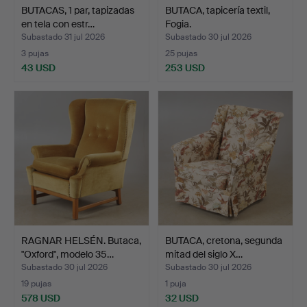
BUTACAS, 1 par, tapizadas
BUTACA, tapicería textil,
en tela con estr…
Fogia.
Subastado 31 jul 2026
Subastado 30 jul 2026
3 pujas
25 pujas
43 USD
253 USD
RAGNAR HELSÉN. Butaca,
BUTACA, cretona, segunda
"Oxford", modelo 35…
mitad del siglo X…
Subastado 30 jul 2026
Subastado 30 jul 2026
19 pujas
1 puja
578 USD
32 USD