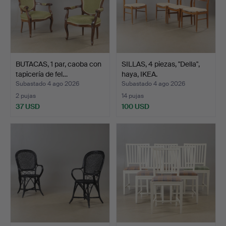
BUTACAS, 1 par, caoba con
SILLAS, 4 piezas, "Della",
tapicería de fel…
haya, IKEA.
Subastado 4 ago 2026
Subastado 4 ago 2026
2 pujas
14 pujas
37 USD
100 USD