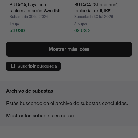
BUTACA, haya con
BUTACA, "Strandmon",
tapicería marrón, Swedish…
tapicería textil, IKE…
Subastado 30 jul 2026
Subastado 30 jul 2026
1 puja
8 pujas
53 USD
69 USD
Mostrar más lotes
Suscribir búsqueda
Archivo de subastas
Estás buscando en el archivo de subastas concluidas.
Mostrar las subastas en curso.