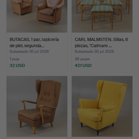
BUTACAS, 1 par, tapicería
CARL MALMSTEN. Sillas, 6
de piel, segunda…
piezas, "Calmare …
Subastado 30 jul 2026
Subastado 30 jul 2026
1 puja
38 pujas
32 USD
421 USD