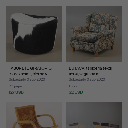
TABURETE GIRATORIO,
BUTACA, tapicería textil
"Stockholm", piel de v…
floral, segunda m…
Subastado 6 ago 2026
Subastado 6 ago 2026
20 pujas
1 puja
127 USD
32 USD