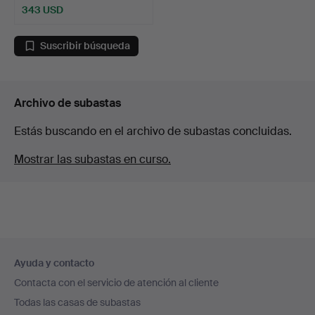
343 USD
Suscribir búsqueda
Archivo de subastas
Estás buscando en el archivo de subastas concluidas.
Mostrar las subastas en curso.
Navegación
Ayuda y contacto
en
Contacta con el servicio de atención al cliente
el
Todas las casas de subastas
pie