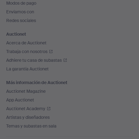
Modos de pago
de
Enviamos con
página
Redes sociales
Auctionet
Acerca de Auctionet
Trabaja con nosotros
Adhiere tu casa de subastas
La garantía Auctionet
Más información de Auctionet
Auctionet Magazine
App Auctionet
Auctionet Academy
Artistas y diseñadores
Temas y subastas en sala