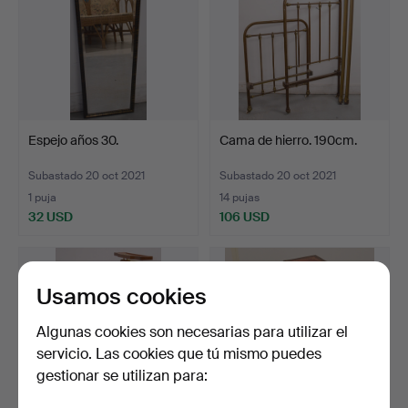
Espejo años 30.
Cama de hierro. 190cm.
Subastado 20 oct 2021
Subastado 20 oct 2021
1 puja
14 pujas
32 USD
106 USD
Usamos cookies
Algunas cookies son necesarias para utilizar el
servicio. Las cookies que tú mismo puedes
gestionar se utilizan para: