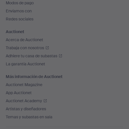
Modos de pago
de
Enviamos con
página
Redes sociales
Auctionet
Acerca de Auctionet
Trabaja con nosotros
Adhiere tu casa de subastas
La garantía Auctionet
Más información de Auctionet
Auctionet Magazine
App Auctionet
Auctionet Academy
Artistas y diseñadores
Temas y subastas en sala