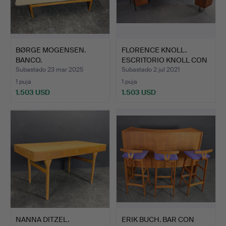
BØRGE MOGENSEN.
FLORENCE KNOLL.
BANCO.
ESCRITORIO KNOLL CON
APARA…
Subastado 23 mar 2025
Subastado 2 jul 2021
1 puja
1 puja
1.503 USD
1.503 USD
NANNA DITZEL.
ERIK BUCH. BAR CON