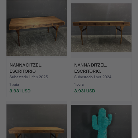
NANNA DITZEL.
NANNA DITZEL.
ESCRITORIO.
ESCRITORIO.
Subastado 11 feb 2025
Subastado 1 oct 2024
1 puja
1 puja
3.931 USD
3.931 USD