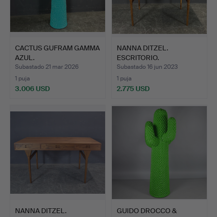
CACTUS GUFRAM GAMMA
NANNA DITZEL.
AZUL.
ESCRITORIO.
Subastado 21 mar 2026
Subastado 16 jun 2023
1 puja
1 puja
3.006 USD
2.775 USD
NANNA DITZEL.
GUIDO DROCCO &