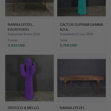
NANNA DITZEL.
CACTUS GUFRAM GAMMA
ESCRITORIO.
AZUL.
Subastado 16 ene 2024
Subastado 27 may 2025
3 pujas
1 puja
3.932 USD
3.758 USD
DROCCO & MELLO.
NANNA DITZEL.