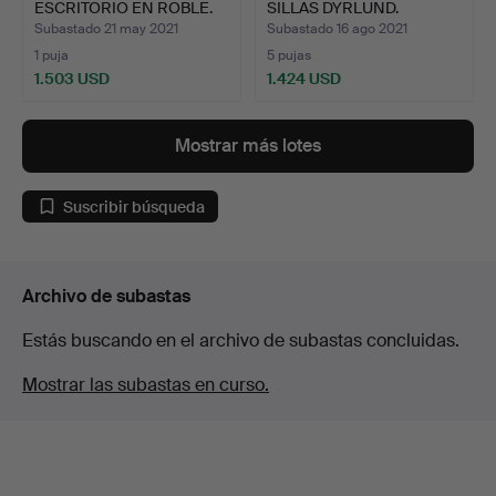
ESCRITORIO EN ROBLE.
SILLAS DYRLUND.
Subastado 21 may 2021
Subastado 16 ago 2021
1 puja
5 pujas
1.503 USD
1.424 USD
Mostrar más lotes
Suscribir búsqueda
Archivo de subastas
Estás buscando en el archivo de subastas concluidas.
Mostrar las subastas en curso.