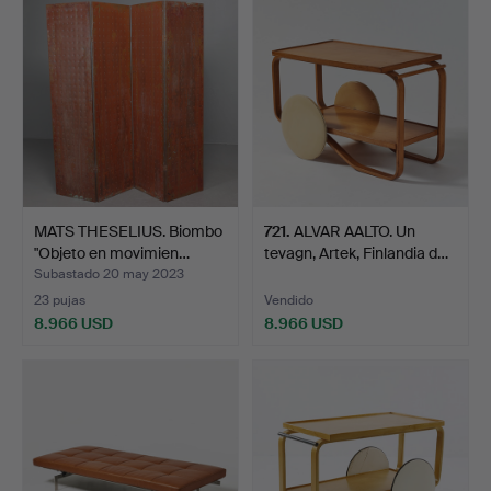
seleccionado
seleccionado
MATS THESELIUS. Biombo
721
.
ALVAR AALTO. Un
"Objeto en movimien…
tevagn, Artek, Finlandia d…
Subastado 20 may 2023
23 pujas
Vendido
8.966 USD
8.966 USD