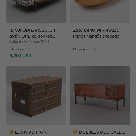
IB KOFOD-LARSEN. Un
256
.
TAPIO WIRKKALA.
diván, OPE, de Jönköpi…
Plato finlandés chapado
en…
Subastado 24 abr 2024
64 pujas
No adjudicado
4.253 USD
-
LOUIS VUITTON,
MUEBLES MUSICALES,