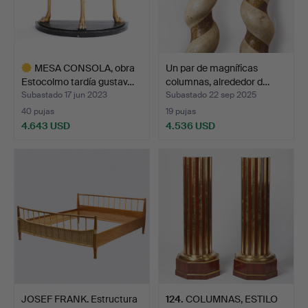
MESA CONSOLA, obra
Un par de magníficas
Estocolmo tardía gustav…
columnas, alrededor d…
Subastado 17 jun 2023
Subastado 22 sep 2025
40 pujas
19 pujas
4.643 USD
4.536 USD
Lote
seleccionado
JOSEF FRANK. Estructura
124
.
COLUMNAS, ESTILO