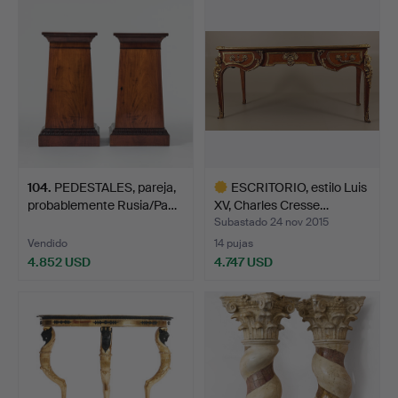
seleccionado
104
.
PEDESTALES, pareja,
ESCRITORIO, estilo Luis
probablemente Rusia/Pa…
XV, Charles Cresse…
Subastado 24 nov 2015
Vendido
14 pujas
4.852 USD
4.747 USD
Lote
seleccionado