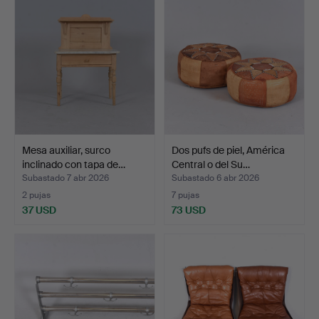
Mesa auxiliar, surco
Dos pufs de piel, América
inclinado con tapa de…
Central o del Su…
Subastado 7 abr 2026
Subastado 6 abr 2026
2 pujas
7 pujas
37 USD
73 USD