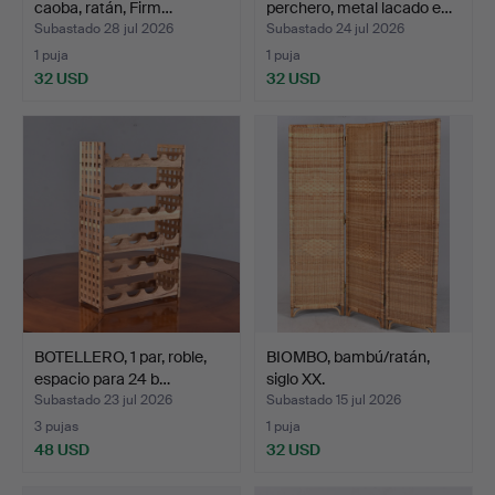
caoba, ratán, Firm…
perchero, metal lacado e…
Subastado 28 jul 2026
Subastado 24 jul 2026
1 puja
1 puja
32 USD
32 USD
BOTELLERO, 1 par, roble,
BIOMBO, bambú/ratán,
espacio para 24 b…
siglo XX.
Subastado 23 jul 2026
Subastado 15 jul 2026
3 pujas
1 puja
48 USD
32 USD