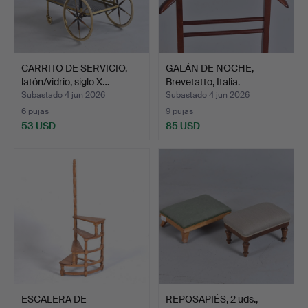
CARRITO DE SERVICIO,
GALÁN DE NOCHE,
latón/vidrio, siglo X…
Brevetatto, Italia.
Subastado 4 jun 2026
Subastado 4 jun 2026
6 pujas
9 pujas
53 USD
85 USD
ESCALERA DE
REPOSAPIÉS, 2 uds.,