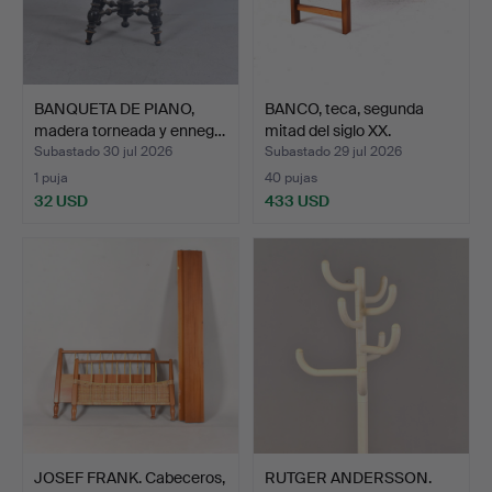
BANQUETA DE PIANO,
BANCO, teca, segunda
madera torneada y enneg…
mitad del siglo XX.
Subastado 30 jul 2026
Subastado 29 jul 2026
1 puja
40 pujas
32 USD
433 USD
JOSEF FRANK. Cabeceros,
RUTGER ANDERSSON.