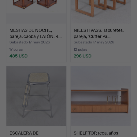
MESITAS DE NOCHE,
NIELS HVASS. Taburetes,
pareja, caoba y LATÓN, R…
pareja, "Cutter Pa…
Subastado 17 may 2026
Subastado 17 may 2026
17 pujas
12 pujas
485 USD
298 USD
ESCALERA DE
SHELF TOP, teca, años