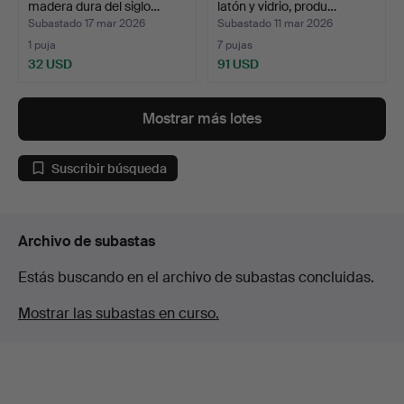
madera dura del siglo…
latón y vidrio, produ…
Subastado 17 mar 2026
Subastado 11 mar 2026
1 puja
7 pujas
32 USD
91 USD
Mostrar más lotes
Suscribir búsqueda
Archivo de subastas
Estás buscando en el archivo de subastas concluidas.
Mostrar las subastas en curso.