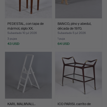
PEDESTAL, con tapa de
BANCO, pino y abedul,
mármol, siglo XX.
década de 1970.
Subastado 10 jul 2026
Subastado 5 jul 2026
3 pujas
1 puja
43 USD
64 USD
KARL MALMVALL.
ICO PARISI. carrito de