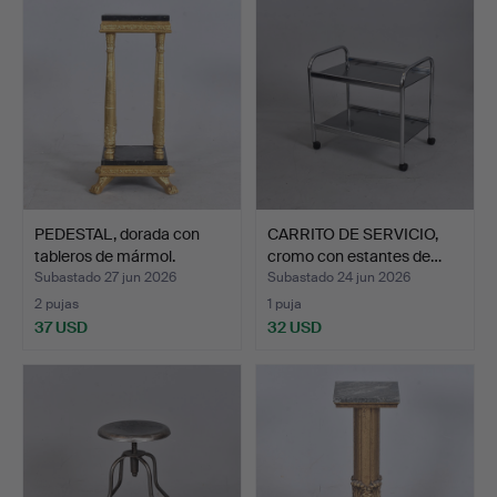
PEDESTAL, dorada con
CARRITO DE SERVICIO,
tableros de mármol.
cromo con estantes de…
Subastado 27 jun 2026
Subastado 24 jun 2026
2 pujas
1 puja
37 USD
32 USD