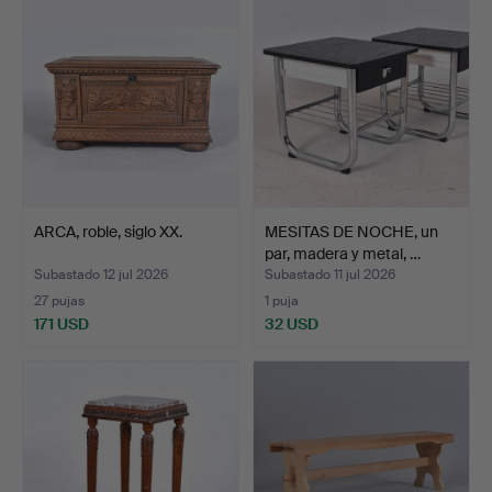
ARCA, roble, siglo XX.
MESITAS DE NOCHE, un
par, madera y metal, …
Subastado 12 jul 2026
Subastado 11 jul 2026
27 pujas
1 puja
171 USD
32 USD