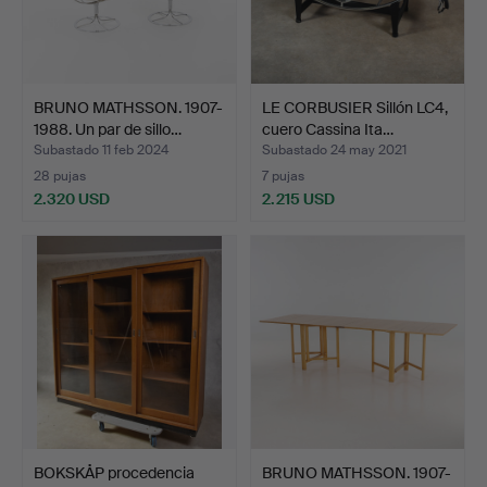
BRUNO MATHSSON. 1907-
LE CORBUSIER Sillón LC4,
1988. Un par de sillo…
cuero Cassina Ita…
Subastado 11 feb 2024
Subastado 24 may 2021
28 pujas
7 pujas
2.320 USD
2.215 USD
BOKSKÅP procedencia
BRUNO MATHSSON. 1907-