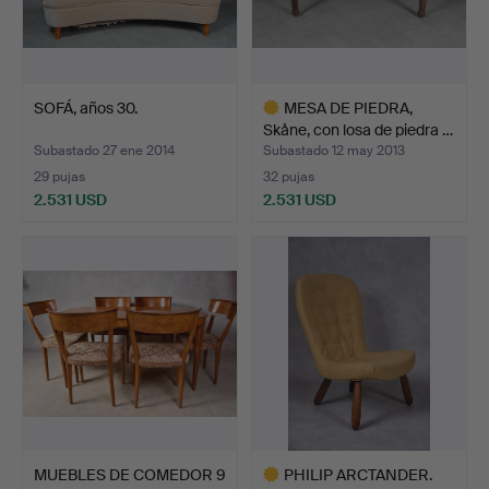
SOFÁ, años 30.
MESA DE PIEDRA,
Skåne, con losa de piedra …
Subastado 27 ene 2014
Subastado 12 may 2013
29 pujas
32 pujas
2.531 USD
2.531 USD
Lote
seleccionado
MUEBLES DE COMEDOR 9
PHILIP ARCTANDER.