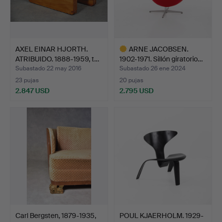
AXEL EINAR HJORTH.
ARNE JACOBSEN.
ATRIBUIDO. 1888-1959, t…
1902-1971. Sillón giratorio…
Subastado 22 may 2016
Subastado 26 ene 2024
23 pujas
20 pujas
2.847 USD
2.795 USD
Lote
seleccionado
Carl Bergsten, 1879-1935,
POUL KJAERHOLM. 1929-