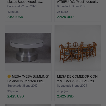
piezas Sueco gracia a…
ATRIBUIDO. "Muslingestol…
Subastado 2 ene 2021
Subastado 8 nov 2018
42 pujas
25 pujas
2.531 USD
2.425 USD
Lote
seleccionado
MESA "MESA BUMLING"
MESA DE COMEDOR CON
Bo Anders Pehrson 1912…
2 MESAS Y 8 SILLAS, 28…
Subastado 31 ene 2019
Subastado 8 ene 2024
33 pujas
45 pujas
2.425 USD
2.425 USD
Lote