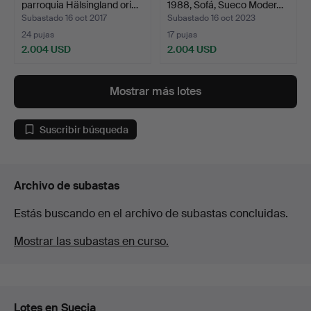
parroquia Hälsingland ori…
1988, Sofá, Sueco Moder…
Subastado 16 oct 2017
Subastado 16 oct 2023
24 pujas
17 pujas
2.004 USD
2.004 USD
Lote
seleccionado
Mostrar más lotes
Suscribir búsqueda
Archivo de subastas
Estás buscando en el archivo de subastas concluidas.
Mostrar las subastas en curso.
Lotes en Suecia