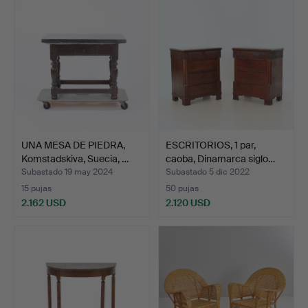
UNA MESA DE PIEDRA,
ESCRITORIOS, 1 par,
Komstadskiva, Suecia, …
caoba, Dinamarca siglo…
Subastado 19 may 2024
Subastado 5 dic 2022
15 pujas
50 pujas
2.162 USD
2.120 USD