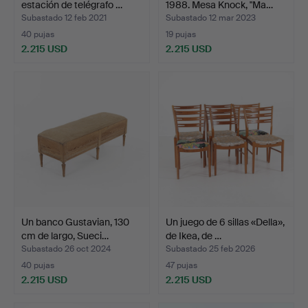
estación de telégrafo …
1988. Mesa Knock, "Ma…
Subastado 12 feb 2021
Subastado 12 mar 2023
40 pujas
19 pujas
2.215 USD
2.215 USD
Un banco Gustavian, 130
Un juego de 6 sillas «Della»,
cm de largo, Sueci…
de Ikea, de …
Subastado 26 oct 2024
Subastado 25 feb 2026
40 pujas
47 pujas
2.215 USD
2.215 USD