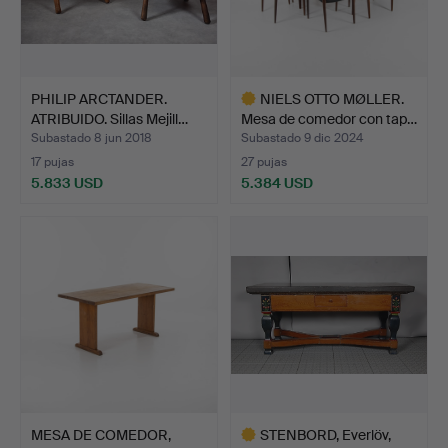
PHILIP ARCTANDER.
NIELS OTTO MØLLER.
ATRIBUIDO. Sillas Mejill…
Mesa de comedor con tap…
Subastado 8 jun 2018
Subastado 9 dic 2024
17 pujas
27 pujas
5.833 USD
5.384 USD
Lote
seleccionado
MESA DE COMEDOR,
STENBORD, Everlöv,