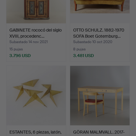
GABINETE rococó del siglo
OTTO SCHULZ. 1882-1970
XVIII, procedenc…
SOFA Boet Gotemburg…
Subastado 14 nov 2021
Subastado 10 oct 2020
15 pujas
8 pujas
3.796 USD
3.481 USD
ESTANTES, 6 piezas, latón,
GÖRAN MALMVALL. 2017-