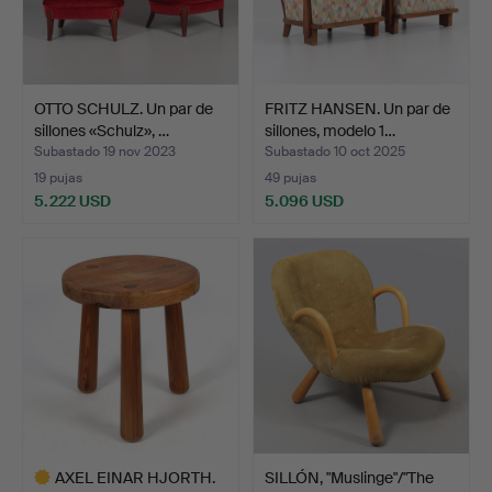
OTTO SCHULZ. Un par de
FRITZ HANSEN. Un par de
sillones «Schulz», …
sillones, modelo 1…
Subastado 19 nov 2023
Subastado 10 oct 2025
19 pujas
49 pujas
5.222 USD
5.096 USD
AXEL EINAR HJORTH.
SILLÓN, "Muslinge"/"The