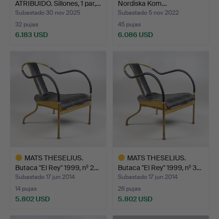
ATRIBUIDO. Sillones, 1 par,…
Nordiska Kom…
Subastado 30 nov 2025
Subastado 5 nov 2022
32 pujas
45 pujas
6.183 USD
6.086 USD
MATS THESELIUS.
MATS THESELIUS.
Butaca "El Rey" 1999, nº 2…
Butaca "El Rey" 1999, nº 3…
Subastado 17 jun 2014
Subastado 17 jun 2014
14 pujas
26 pujas
5.802 USD
5.802 USD
Lote
Lote