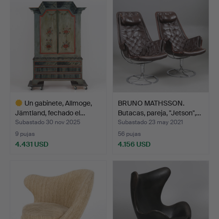
seleccionado
Un gabinete, Allmoge,
BRUNO MATHSSON.
Jämtland, fechado el…
Butacas, pareja, "Jetson",…
Subastado 30 nov 2025
Subastado 23 may 2021
9 pujas
56 pujas
4.431 USD
4.156 USD
Lote
seleccionado