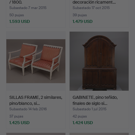
/ 1800.
decoración ricament…
Subastado 7 mar 2015
Subastado 17 oct 2015
50 pujas
39 pujas
1.593 USD
1.479 USD
Lote
seleccionado
SILLAS FRAME, 2 similares,
GABINETE, pino teñido,
pino/blanco, si…
finales de siglo si…
Subastado 14 feb 2016
Subastado 1 jul 2015
37 pujas
42 pujas
1.425 USD
1.424 USD