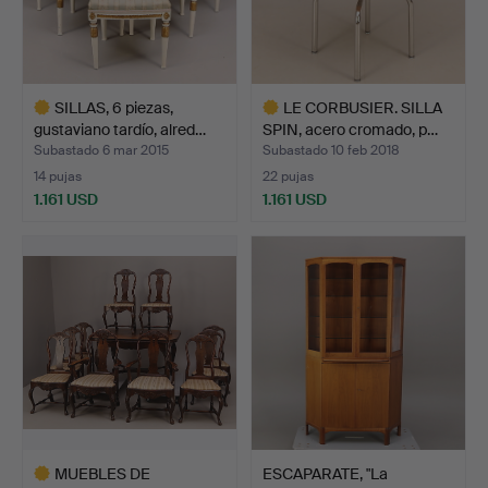
SILLAS, 6 piezas,
LE CORBUSIER. SILLA
gustaviano tardío, alred…
SPIN, acero cromado, p…
Subastado 6 mar 2015
Subastado 10 feb 2018
14 pujas
22 pujas
1.161 USD
1.161 USD
Lote
Lote
seleccionado
seleccionado
MUEBLES DE
ESCAPARATE, "La