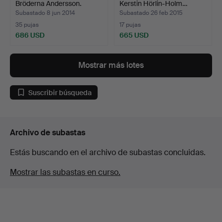
Bröderna Andersson.
Kerstin Hörlin-Holm…
Subastado 8 jun 2014
Subastado 26 feb 2015
35 pujas
17 pujas
686 USD
665 USD
Lote
seleccionado
Mostrar más lotes
Suscribir búsqueda
Archivo de subastas
Estás buscando en el archivo de subastas concluidas.
Mostrar las subastas en curso.