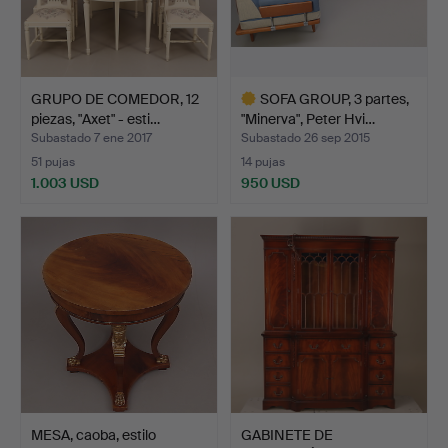
GRUPO DE COMEDOR, 12
SOFA GROUP, 3 partes,
piezas, "Axet" - esti…
"Minerva", Peter Hvi…
Subastado 7 ene 2017
Subastado 26 sep 2015
51 pujas
14 pujas
1.003 USD
950 USD
Lote
seleccionado
MESA, caoba, estilo
GABINETE DE