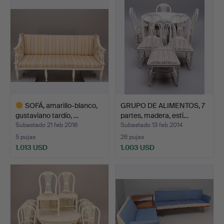
SOFÁ, amarillo-blanco,
GRUPO DE ALIMENTOS, 7
gustaviano tardío, …
partes, madera, esti…
Subastado 21 feb 2016
Subastado 13 feb 2014
5 pujas
26 pujas
1.013 USD
1.003 USD
Lote
seleccionado