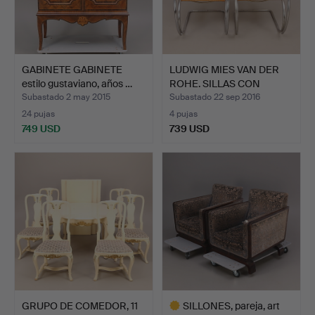
GABINETE GABINETE
LUDWIG MIES VAN DER
estilo gustaviano, años …
ROHE. SILLAS CON
ESTRU…
Subastado 2 may 2015
Subastado 22 sep 2016
24 pujas
4 pujas
749 USD
739 USD
GRUPO DE COMEDOR, 11
SILLONES, pareja, art