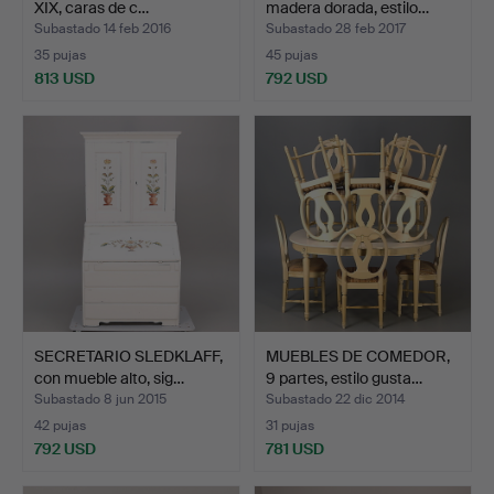
XIX, caras de c…
madera dorada, estilo…
Subastado 14 feb 2016
Subastado 28 feb 2017
35 pujas
45 pujas
813 USD
792 USD
SECRETARIO SLEDKLAFF,
MUEBLES DE COMEDOR,
con mueble alto, sig…
9 partes, estilo gusta…
Subastado 8 jun 2015
Subastado 22 dic 2014
42 pujas
31 pujas
792 USD
781 USD