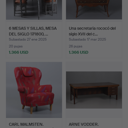
6 MESAS Y SILLAS, MESA
Una secretaria rococó del
DEL SIGLO 17/1800, …
siglo XVII del c…
Subastado 27 ene 2025
Subastado 17 mar 2025
20 pujas
26 pujas
1.366 USD
1.366 USD
CARL MALMSTEN.
ARNE VODDER.