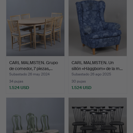
CARL MALMSTEN. Grupo
CARL MALMSTEN. Un
de comedor, 7 piezas,…
sillón «Häggbom» de la m…
Subastado 26 may 2024
Subastado 26 ago 2025
34 pujas
30 pujas
1.524 USD
1.524 USD