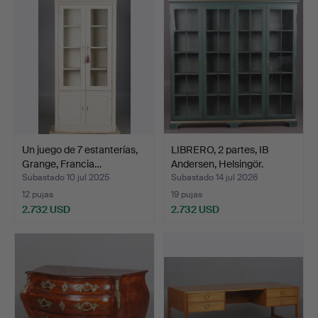
seleccionado
Un juego de 7 estanterías,
LIBRERO, 2 partes, IB
Grange, Francia…
Andersen, Helsingör.
Subastado 10 jul 2025
Subastado 14 jul 2026
12 pujas
19 pujas
2.732 USD
2.732 USD