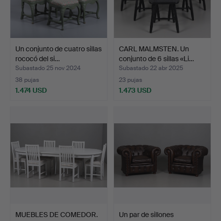
Un conjunto de cuatro sillas
CARL MALMSTEN. Un
rococó del si…
conjunto de 6 sillas «Li…
Subastado 25 nov 2024
Subastado 22 abr 2025
38 pujas
23 pujas
1.474 USD
1.473 USD
MUEBLES DE COMEDOR.
Un par de sillones