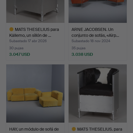
MATS THESELIUS para
ARNE JACOBSEN. Un
Källemo, un sillón de …
conjunto de sofás, «Airp…
Subastado 17 abr 2026
Subastado 18 nov 2024
30 pujas
35 pujas
3.047 USD
3.038 USD
Lote
seleccionado
HAY, un módulo de sofá de
MATS THESELIUS. para