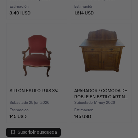
Estimación
Estimación
3.401 USD
1.614 USD
SILLÓN ESTILO LUIS XV.
APARADOR / CÓMODA DE
ROBLE EN ESTILO ART N…
Subastado 25 jun 2026
Subastado 17 may 2026
Estimación
Estimación
145 USD
145 USD
Suscribir búsqueda