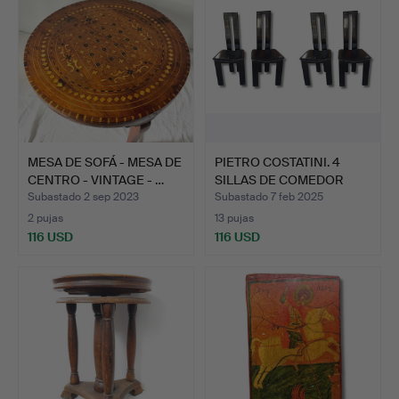
MESA DE SOFÁ - MESA DE
PIETRO COSTATINI. 4
CENTRO - VINTAGE - …
SILLAS DE COMEDOR
NEGR…
Subastado 2 sep 2023
Subastado 7 feb 2025
2 pujas
13 pujas
116 USD
116 USD