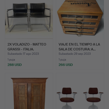
2X VOLADIZO - MATTEO
VIAJE EN EL TIEMPO A LA
GRASSI - ITALIA.
SALA DE COSTURA: A…
Subastado 17 ago 2023
Subastado 29 sep 2023
1 puja
1 puja
288 USD
266 USD