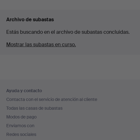
Archivo de subastas
Estás buscando en el archivo de subastas concluidas.
Mostrar las subastas en curso.
Navegación
Ayuda y contacto
en
Contacta con el servicio de atención al cliente
el
Todas las casas de subastas
pie
Modos de pago
de
Enviamos con
página
Redes sociales