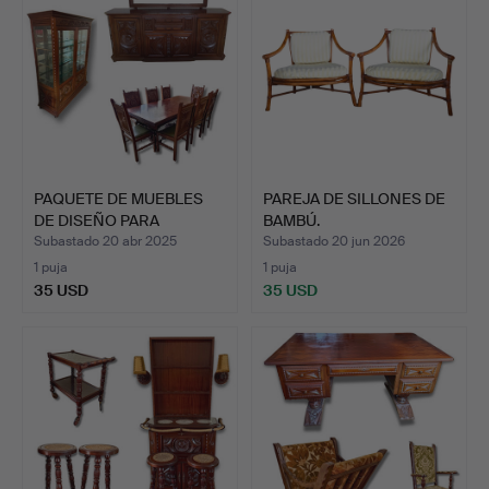
PAQUETE DE MUEBLES
PAREJA DE SILLONES DE
DE DISEÑO PARA
BAMBÚ.
COMEDOR …
Subastado 20 abr 2025
Subastado 20 jun 2026
1 puja
1 puja
35 USD
35 USD