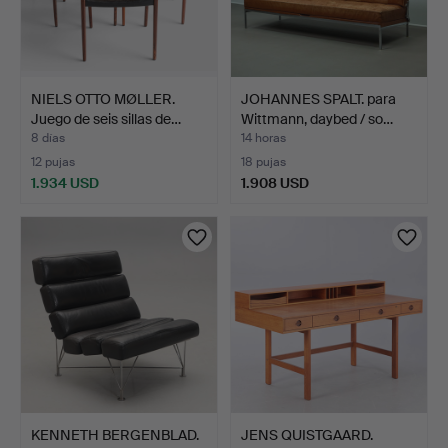
NIELS OTTO MØLLER.
JOHANNES SPALT. para
Juego de seis sillas de…
Wittmann, daybed / so…
8 días
14 horas
12 pujas
18 pujas
1.934 USD
1.908 USD
KENNETH BERGENBLAD.
JENS QUISTGAARD.