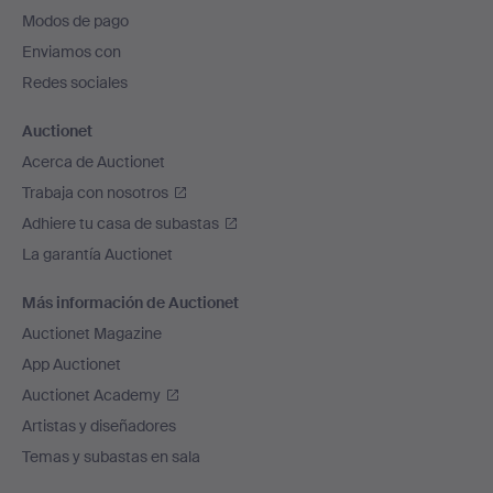
pie
Modos de pago
de
Enviamos con
página
Redes sociales
Auctionet
Acerca de Auctionet
Trabaja con nosotros
Adhiere tu casa de subastas
La garantía Auctionet
Más información de Auctionet
Auctionet Magazine
App Auctionet
Auctionet Academy
Artistas y diseñadores
Temas y subastas en sala