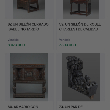
87
.
UN SILLÓN CERRADO
59
.
UN SILLÓN DE ROBLE
ISABELINO TARDÍO
CHARLES I DE CALIDAD
ISABELI…
EX…
Vendido
Vendido
8.073 USD
7.803 USD
60
.
ARMARIO CON
73
.
UN PAR DE