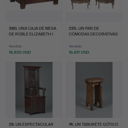
380
.
UNA CAJA DE MESA
235
.
UN PAR DE
DE ROBLE ELIZABETH I
CÓMODAS DECORATIVAS
RARA…
DEL SIGLO XV…
Vendido
Vendido
18.835 USD
16.817 USD
29
.
UN ESPECTACULAR
74
.
UN TABURETE GÓTICO