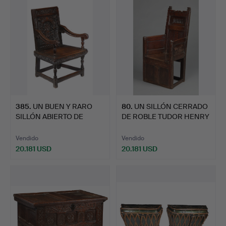
seleccionado
385
.
UN BUEN Y RARO
80
.
UN SILLÓN CERRADO
SILLÓN ABIERTO DE
DE ROBLE TUDOR HENRY
ROBLE ELI…
VII…
Vendido
Vendido
20.181 USD
20.181 USD