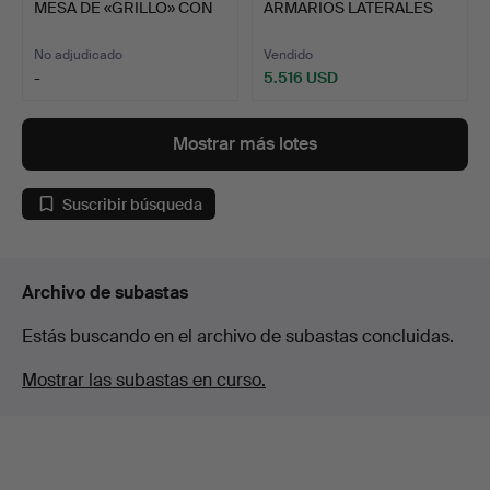
MESA DE «GRILLO» CON
ARMARIOS LATERALES
OLMO …
DE PALIS…
No adjudicado
Vendido
-
5.516 USD
Mostrar más lotes
Suscribir búsqueda
Archivo de subastas
Estás buscando en el archivo de subastas concluidas.
Mostrar las subastas en curso.