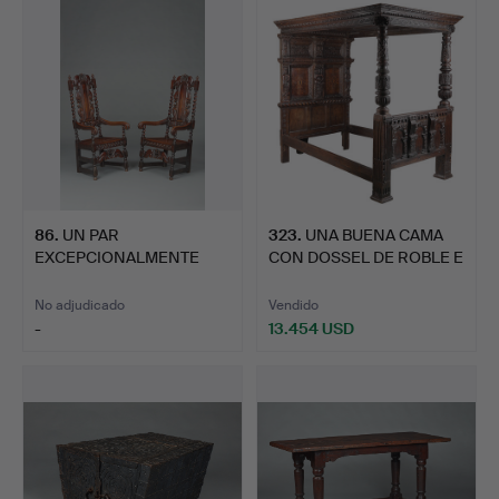
86
.
UN PAR
323
.
UNA BUENA CAMA
EXCEPCIONALMENTE
CON DOSSEL DE ROBLE E
RARO DE SILLONES D…
INCRU…
No adjudicado
Vendido
-
13.454 USD