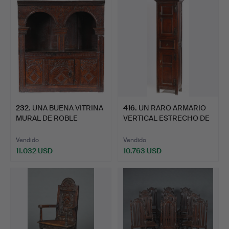
seleccionado
232
.
UNA BUENA VITRINA
416
.
UN RARO ARMARIO
MURAL DE ROBLE
VERTICAL ESTRECHO DE
BARNIZADO…
WILLI…
Vendido
Vendido
11.032 USD
10.763 USD