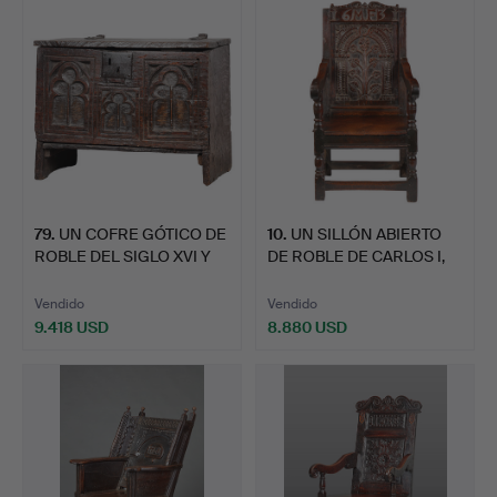
seleccionado
seleccionado
79
.
UN COFRE GÓTICO DE
10
.
UN SILLÓN ABIERTO
ROBLE DEL SIGLO XVI Y
DE ROBLE DE CARLOS I,
X…
FE…
Vendido
Vendido
9.418 USD
8.880 USD