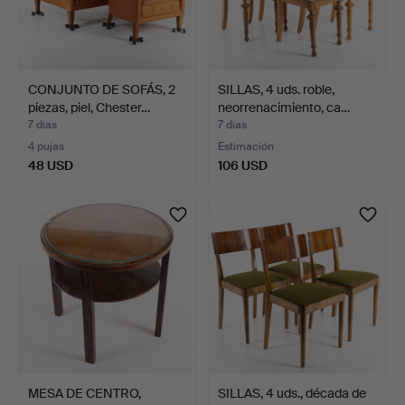
CONJUNTO DE SOFÁS, 2
SILLAS, 4 uds. roble,
piezas, piel, Chester…
neorrenacimiento, ca…
7 días
7 días
4 pujas
Estimación
48 USD
106 USD
MESA DE CENTRO,
SILLAS, 4 uds., década de