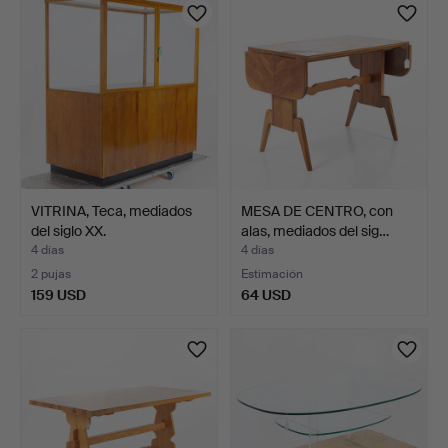
VITRINA, Teca, mediados
MESA DE CENTRO, con
del siglo XX.
alas, mediados del sig…
4 días
4 días
2 pujas
Estimación
159 USD
64 USD