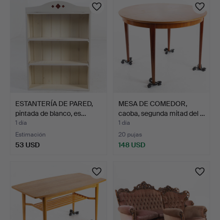
ESTANTERÍA DE PARED,
MESA DE COMEDOR,
pintada de blanco, es…
caoba, segunda mitad del …
1 día
1 día
Estimación
20 pujas
53 USD
148 USD