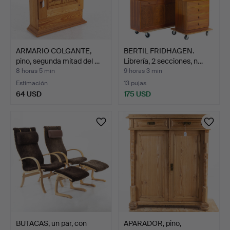
ARMARIO COLGANTE,
BERTIL FRIDHAGEN.
pino, segunda mitad del …
Librería, 2 secciones, n…
8 horas 5 min
9 horas 3 min
Estimación
13 pujas
64 USD
175 USD
BUTACAS, un par, con
APARADOR, pino,