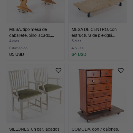
MESA, tipo mesa de
MESA DE CENTRO, con
caballete, pino lacado,…
estructura de plexiglá…
4 días
5 días
Estimación
4 pujas
85 USD
64 USD
SILLONES, un par, lacados
CÓMODA, con 7 cajones,