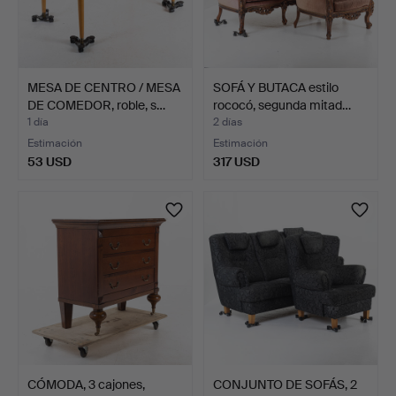
MESA DE CENTRO / MESA
SOFÁ Y BUTACA estilo
DE COMEDOR, roble, s…
rococó, segunda mitad…
1 día
2 días
Estimación
Estimación
53 USD
317 USD
CÓMODA, 3 cajones,
CONJUNTO DE SOFÁS, 2