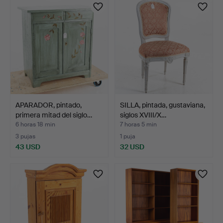
APARADOR, pintado,
SILLA, pintada, gustaviana,
primera mitad del siglo…
siglos XVIII/X…
6 horas 18 min
7 horas 5 min
3 pujas
1 puja
43 USD
32 USD