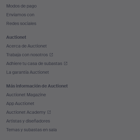
pie
Modos de pago
de
Enviamos con
página
Redes sociales
Auctionet
Acerca de Auctionet
Trabaja con nosotros
Adhiere tu casa de subastas
La garantía Auctionet
Más información de Auctionet
Auctionet Magazine
App Auctionet
Auctionet Academy
Artistas y diseñadores
Temas y subastas en sala