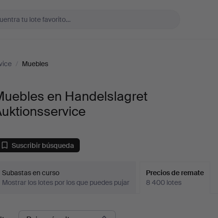
vice
/
Muebles
Muebles en Handelslagret
uktionsservice
Suscribir búsqueda
Subastas en curso
Precios de remate
Mostrar los lotes por los que puedes pujar
8 400 lotes
recios