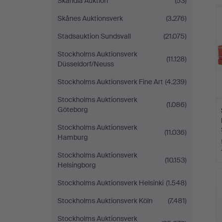
Skandia Auktion
(53)
Skånes Auktionsverk
(3.276)
Stadsauktion Sundsvall
(21.075)
Stockholms Auktionsverk
(11.128)
Düsseldorf/Neuss
Stockholms Auktionsverk Fine Art
(4.239)
Stockholms Auktionsverk
(1.086)
Göteborg
Stockholms Auktionsverk
(11.036)
Hamburg
Stockholms Auktionsverk
(10.153)
Helsingborg
Stockholms Auktionsverk Helsinki
(1.548)
Stockholms Auktionsverk Köln
(7.481)
Stockholms Auktionsverk