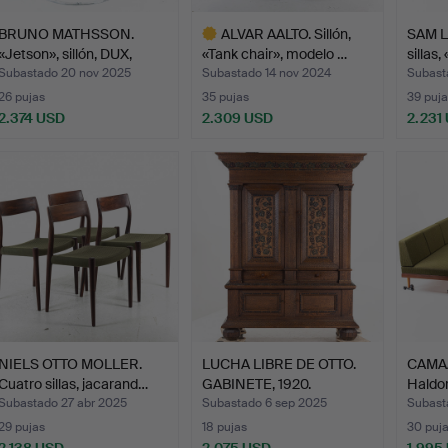
BRUNO MATHSSON.
ALVAR AALTO. Sillón,
SAM L
«Jetson», sillón, DUX,
«Tank chair», modelo …
sillas
mod…
Subastado 20 nov 2025
Subastado 14 nov 2024
Subast
26 pujas
35 pujas
39 puja
2.374 USD
2.309 USD
2.231
Lote
seleccionado
NIELS OTTO MOLLER.
LUCHA LIBRE DE OTTO.
CAMA/
Cuatro sillas, jacarand…
GABINETE, 1920.
Haldor
Subastado 27 abr 2025
Subastado 6 sep 2025
Subast
29 pujas
18 pujas
30 puj
2.138 USD
2.075 USD
1.995