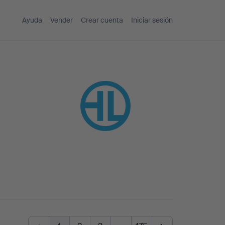
Ayuda
Vender
Crear cuenta
Iniciar sesión