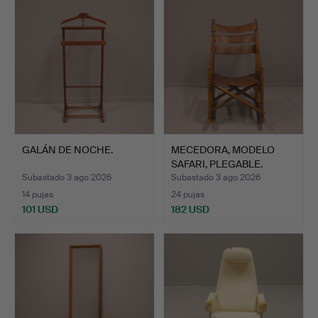
GALÁN DE NOCHE.
MECEDORA, MODELO
SAFARI, PLEGABLE.
Subastado 3 ago 2026
Subastado 3 ago 2026
14 pujas
24 pujas
101 USD
182 USD