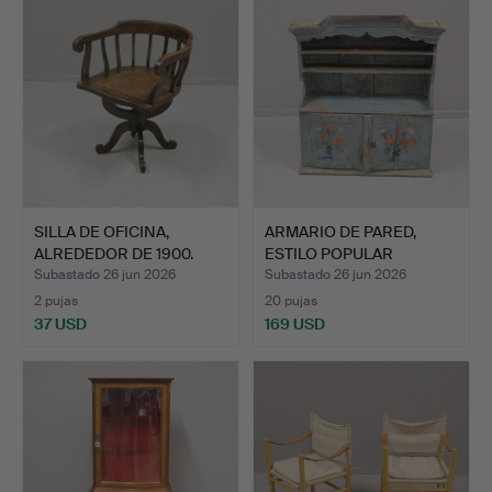
SILLA DE OFICINA,
ARMARIO DE PARED,
ALREDEDOR DE 1900.
ESTILO POPULAR
(ALLMOGE)…
Subastado 26 jun 2026
Subastado 26 jun 2026
2 pujas
20 pujas
37 USD
169 USD