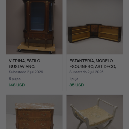
VITRINA, ESTILO
ESTANTERÍA, MODELO
GUSTAVIANO.
ESQUINERO, ART DECO,
DÉ…
Subastado 2 jul 2026
Subastado 2 jul 2026
5 pujas
1 puja
148 USD
85 USD