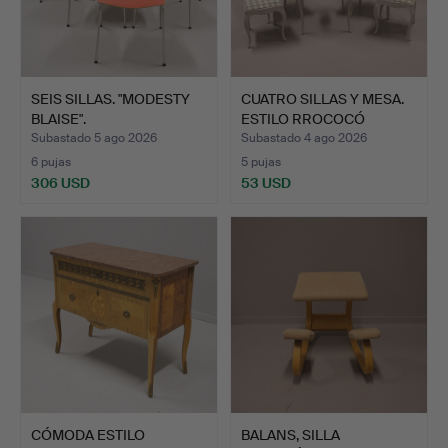
SEIS SILLAS. "MODESTY
CUATRO SILLAS Y MESA.
BLAISE".
ESTILO RROCOCÓ
CONTEMPORÁN…
RURAL…
Subastado 5 ago 2026
Subastado 4 ago 2026
6 pujas
5 pujas
306 USD
53 USD
CÓMODA ESTILO
BALANS, SILLA