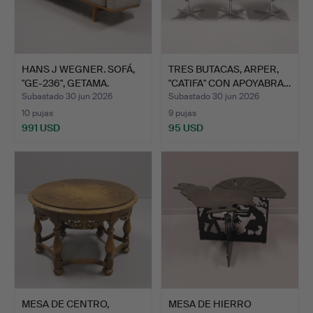
HANS J WEGNER. SOFÁ,
TRES BUTACAS, ARPER,
"GE-236", GETAMA.
"CATIFA" CON APOYABRA…
Subastado 30 jun 2026
Subastado 30 jun 2026
10 pujas
9 pujas
991 USD
95 USD
MESA DE CENTRO,
MESA DE HIERRO