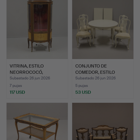
VITRINA, ESTILO
CONJUNTO DE
NEORROCOCÓ,
COMEDOR, ESTILO
ALSTERBRO.
ROCOCÓ RÚSTICO…
Subastado 26 jun 2026
Subastado 26 jun 2026
7 pujas
5 pujas
117 USD
53 USD