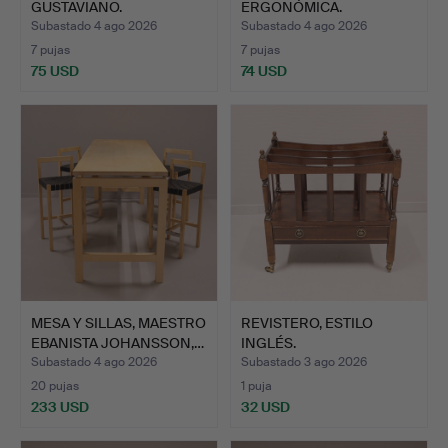
GUSTAVIANO.
ERGONÓMICA.
Subastado 4 ago 2026
Subastado 4 ago 2026
7 pujas
7 pujas
75 USD
74 USD
MESA Y SILLAS, MAESTRO
REVISTERO, ESTILO
EBANISTA JOHANSSON,…
INGLÉS.
Subastado 4 ago 2026
Subastado 3 ago 2026
20 pujas
1 puja
233 USD
32 USD