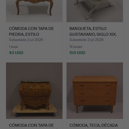
CÓMODA CON TAPA DE
BANQUETA, ESTILO
PIEDRA, ESTILO
GUSTAVIANO, SIGLO XIX.
NEORROCO…
Subastado 2 jul 2026
Subastado 2 jul 2026
1 puja
14 pujas
43 USD
159 USD
CÓMODA CON TAPA DE
CÓMODA, TECA, DÉCADA