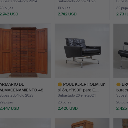
Subastado 24 nov 2024
Subastado 22 nov 2025
Subast
28 pujas
19 pujas
32 puja
2.742 USD
2.742 USD
2.731
ote
Lote
eleccionado
seleccionado
ARMARIO DE
POUL KJÆRHOLM. Un
BR
ALMACENAMIENTO, 48
sillón, «PK 31", para E.…
butaca
cajones, Dep…
Subastado 1 dic 2023
Subastado 26 ene 2024
Subast
29 pujas
26 pujas
20 puj
2.447 USD
2.426 USD
2.425
Lote
Lote
seleccionado
selecci