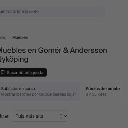
ing
/
Muebles
Muebles en Gomér & Andersson
Nyköping
Suscribir búsqueda
Subastas en curso
Precios de remate
Mostrar los lotes por los que puedes pujar
9 455 lotes
recios
ltrar
de