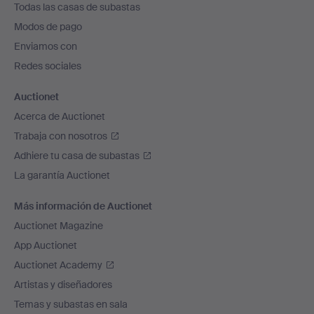
Todas las casas de subastas
pie
Modos de pago
de
Enviamos con
página
Redes sociales
Auctionet
Acerca de Auctionet
Trabaja con nosotros
Adhiere tu casa de subastas
La garantía Auctionet
Más información de Auctionet
Auctionet Magazine
App Auctionet
Auctionet Academy
Artistas y diseñadores
Temas y subastas en sala