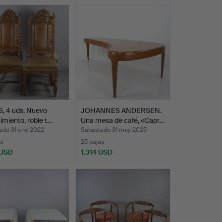
, 4 uds. Nuevo
JOHANNES ANDERSEN.
miento, roble t…
Una mesa de café, «Capr…
ado 31 ene 2022
Subastado 31 may 2025
s
25 pujas
 USD
1.314 USD