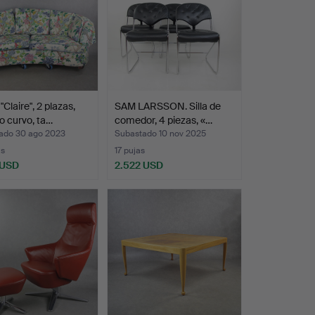
"Claire", 2 plazas,
SAM LARSSON. Silla de
 curvo, ta…
comedor, 4 piezas, «…
ado 30 ago 2023
Subastado 10 nov 2025
as
17 pujas
 USD
2.522 USD