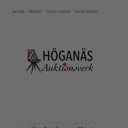
Ayuda
Vender
Crear cuenta
Iniciar sesión