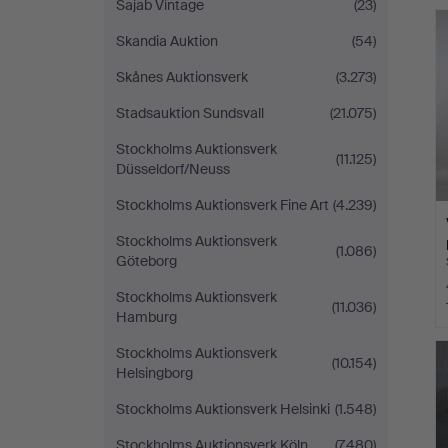
Sajab Vintage
(23)
Skandia Auktion
(54)
Skånes Auktionsverk
(3.273)
Stadsauktion Sundsvall
(21.075)
Stockholms Auktionsverk
(11.125)
Düsseldorf/Neuss
Stockholms Auktionsverk Fine Art
(4.239)
Stockholms Auktionsverk
(1.086)
Göteborg
Stockholms Auktionsverk
(11.036)
Hamburg
Stockholms Auktionsverk
(10.154)
Helsingborg
Stockholms Auktionsverk Helsinki
(1.548)
Stockholms Auktionsverk Köln
(7.480)