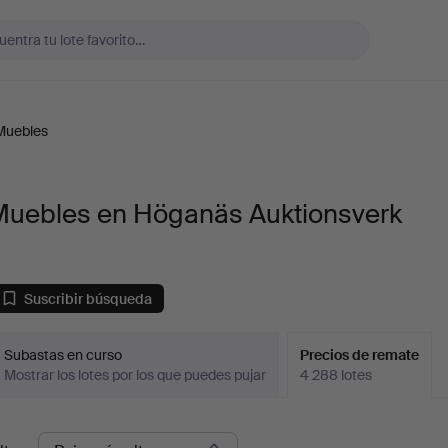
Muebles
Muebles en Höganäs Auktionsverk
Suscribir búsqueda
Subastas en curso
Precios de remate
Mostrar los lotes por los que puedes pujar
4 288 lotes
recios