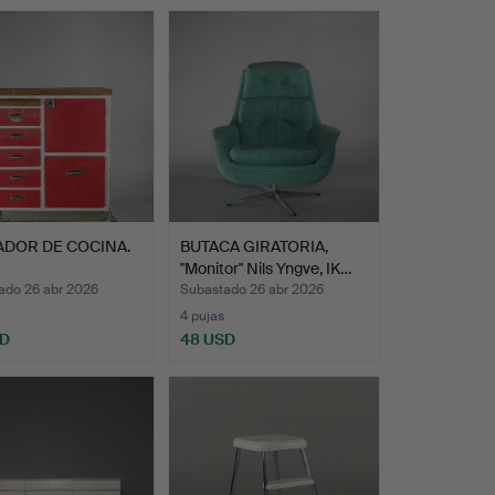
ADOR DE COCINA.
BUTACA GIRATORIA,
"Monitor" Nils Yngve, IK…
ado 26 abr 2026
Subastado 26 abr 2026
4 pujas
SD
48 USD