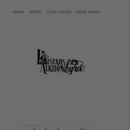
Ayuda
Vender
Crear cuenta
Iniciar sesión