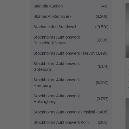
Skandia Auktion
(48)
Skånes Auktionsverk
(3.206)
Stadsauktion Sundsvall
(19.501)
Stockholms Auktionsverk
(7.835)
Düsseldorf/Neuss
Stockholms Auktionsverk Fine Art
(3.493)
Stockholms Auktionsverk
(1.074)
Göteborg
Stockholms Auktionsverk
(9.090)
Hamburg
Stockholms Auktionsverk
(9.797)
Helsingborg
Stockholms Auktionsverk Helsinki
(1.405)
Stockholms Auktionsverk Köln
(7.165)