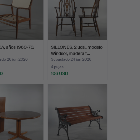
A, años 1960-70.
SILLONES, 2 uds., modelo
Windsor, madera t…
ado 26 jun 2026
Subastado 24 jun 2026
4 pujas
SD
106 USD