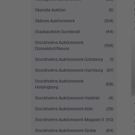
Skandia Auktion
(9)
Skånes Auktionsverk
(104)
Stadsauktion Sundsvall
(44)
Stockholms Auktionsverk
(198)
Düsseldorf/Neuss
Stockholms Auktionsverk Göteborg
(1)
Stockholms Auktionsverk Hamburg
(97)
Stockholms Auktionsverk
(68)
Helsingborg
Stockholms Auktionsverk Helsinki
(4)
Stockholms Auktionsverk Köln
(28)
Stockholms Auktionsverk Magasin 5
(110)
Stockholms Auktionsverk Sickla
(84)