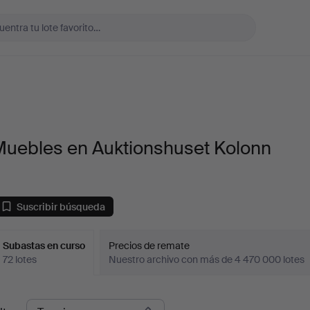
Muebles en Auktionshuset Kolonn
Suscribir búsqueda
Subastas en curso
Precios de remate
72 lotes
Nuestro archivo con más de 4 470 000 lotes
ubastas