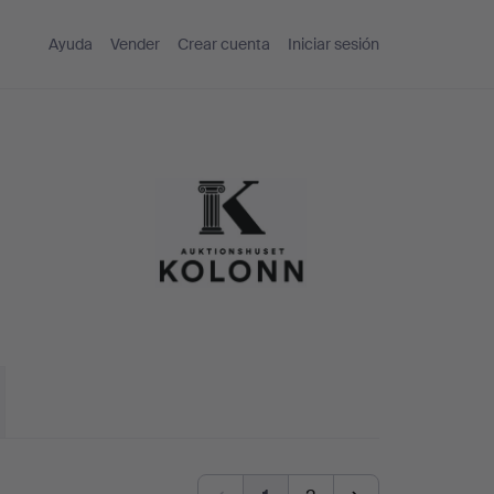
Ayuda
Vender
Crear cuenta
Iniciar sesión