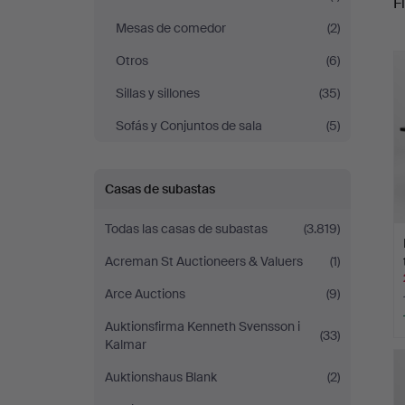
Fi
Mesas de comedor
(2)
c
Otros
(6)
Sillas y sillones
(35)
Sofás y Conjuntos de sala
(5)
Casas de subastas
Todas las casas de subastas
(3.819)
Acreman St Auctioneers & Valuers
(1)
Arce Auctions
(9)
Auktionsfirma Kenneth Svensson i
(33)
Kalmar
Auktionshaus Blank
(2)