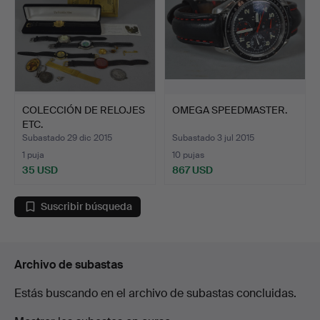
COLECCIÓN DE RELOJES
OMEGA SPEEDMASTER.
ETC.
Subastado 29 dic 2015
Subastado 3 jul 2015
1 puja
10 pujas
35 USD
867 USD
Suscribir búsqueda
Archivo de subastas
Estás buscando en el archivo de subastas concluidas.