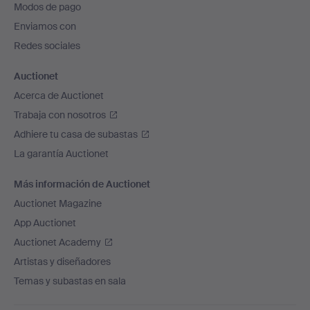
Modos de pago
de
Enviamos con
página
Redes sociales
Auctionet
Acerca de Auctionet
Trabaja con nosotros
Adhiere tu casa de subastas
La garantía Auctionet
Más información de Auctionet
Auctionet Magazine
App Auctionet
Auctionet Academy
Artistas y diseñadores
Temas y subastas en sala