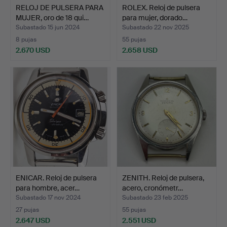
RELOJ DE PULSERA PARA
ROLEX. Reloj de pulsera
MUJER, oro de 18 qui…
para mujer, dorado…
Subastado 15 jun 2024
Subastado 22 nov 2025
8 pujas
55 pujas
2.670 USD
2.658 USD
ENICAR. Reloj de pulsera
ZENITH. Reloj de pulsera,
para hombre, acer…
acero, cronómetr…
Subastado 17 nov 2024
Subastado 23 feb 2025
27 pujas
55 pujas
2.647 USD
2.551 USD