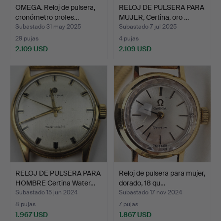
OMEGA. Reloj de pulsera,
RELOJ DE PULSERA PARA
cronómetro profes…
MUJER, Certina, oro …
Subastado 31 may 2025
Subastado 7 jul 2025
29 pujas
4 pujas
2.109 USD
2.109 USD
RELOJ DE PULSERA PARA
Reloj de pulsera para mujer,
HOMBRE Certina Water…
dorado, 18 qu…
Subastado 15 jun 2024
Subastado 17 nov 2024
8 pujas
7 pujas
1.967 USD
1.867 USD