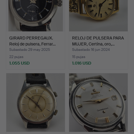
GIRARD PERREGAUX.
RELOJ DE PULSERA PARA
Reloj de pulsera, Ferrar…
MUJER, Certina, oro,…
Subastado 29 may 2025
Subastado 16 jun 2024
22 pujas
15 pujas
1.055 USD
1.016 USD