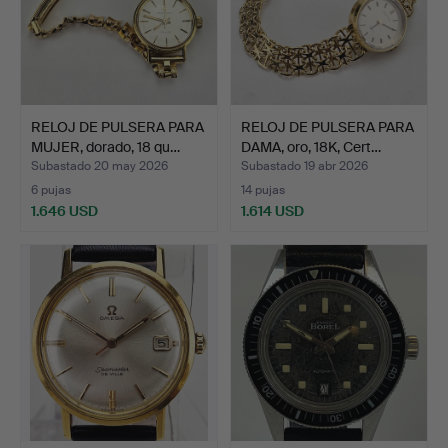
RELOJ DE PULSERA PARA
RELOJ DE PULSERA PARA
MUJER, dorado, 18 qu…
DAMA, oro, 18K, Cert…
Subastado 20 may 2026
Subastado 19 abr 2026
6 pujas
14 pujas
1.646 USD
1.614 USD