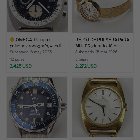
OMEGA. Reloj de
RELOJ DE PULSERA PARA
pulsera, cronógrafo, «Jedi…
MUJER, dorado, 18 qu…
Subastado 18 may 2025
Subastado 25 mar 2026
42 pujas
8 pujas
2.425 USD
2.272 USD
Lote
seleccionado