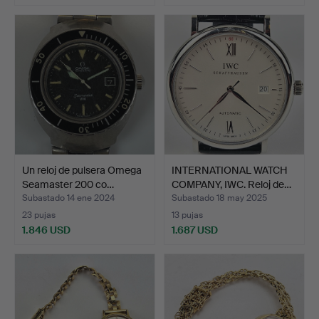
Un reloj de pulsera Omega
INTERNATIONAL WATCH
Seamaster 200 co…
COMPANY, IWC. Reloj de…
Subastado 14 ene 2024
Subastado 18 may 2025
23 pujas
13 pujas
1.846 USD
1.687 USD