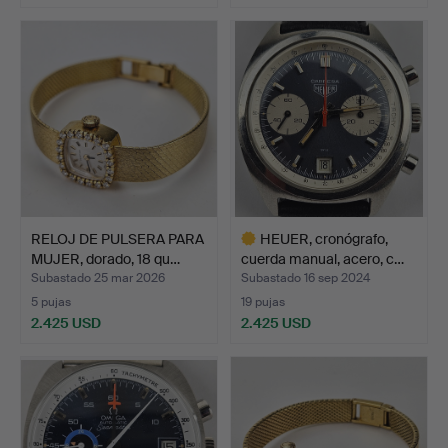
RELOJ DE PULSERA PARA
HEUER, cronógrafo,
MUJER, dorado, 18 qu…
cuerda manual, acero, c…
Subastado 25 mar 2026
Subastado 16 sep 2024
5 pujas
19 pujas
2.425 USD
2.425 USD
Lote
seleccionado