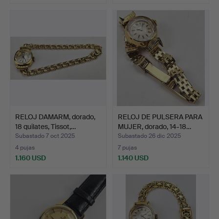
Lote
seleccionado
RELOJ DAMARM, dorado,
RELOJ DE PULSERA PARA
18 quilates, Tissot,…
MUJER, dorado, 14-18…
Subastado 7 oct 2025
Subastado 26 dic 2025
4 pujas
7 pujas
1.160 USD
1.140 USD