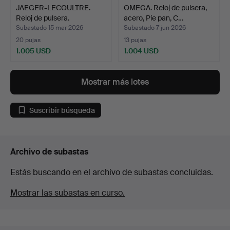
JAEGER-LECOULTRE.
OMEGA. Reloj de pulsera,
Reloj de pulsera.
acero, Pie pan, C…
Subastado 15 mar 2026
Subastado 7 jun 2026
20 pujas
13 pujas
1.005 USD
1.004 USD
Mostrar más lotes
Suscribir búsqueda
Archivo de subastas
Estás buscando en el archivo de subastas concluidas.
Mostrar las subastas en curso.