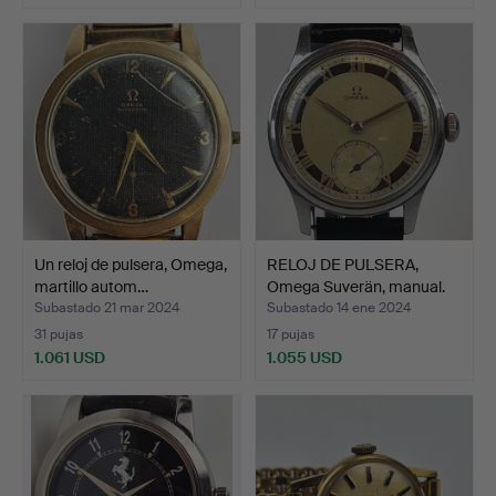
Un reloj de pulsera, Omega,
RELOJ DE PULSERA,
martillo autom…
Omega Suverän, manual.
Subastado 21 mar 2024
Subastado 14 ene 2024
31 pujas
17 pujas
1.061 USD
1.055 USD