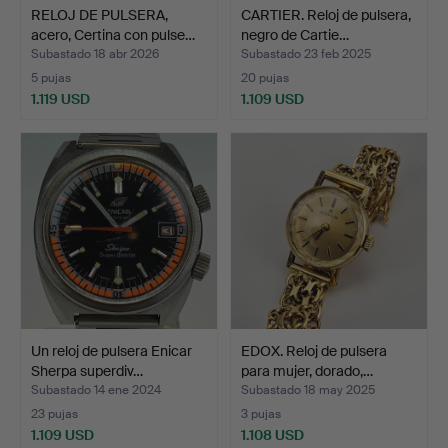
RELOJ DE PULSERA,
CARTIER. Reloj de pulsera,
acero, Certina con pulse…
negro de Cartie…
Subastado 18 abr 2026
Subastado 23 feb 2025
5 pujas
20 pujas
1.119 USD
1.109 USD
Un reloj de pulsera Enicar
EDOX. Reloj de pulsera
Sherpa superdiv…
para mujer, dorado,…
Subastado 14 ene 2024
Subastado 18 may 2025
23 pujas
3 pujas
1.109 USD
1.108 USD