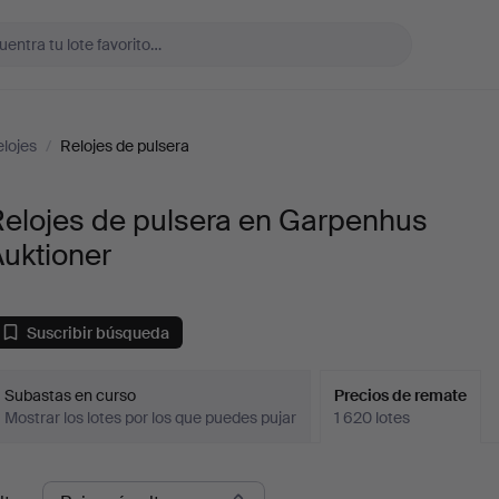
lojes
/
Relojes de pulsera
Relojes de pulsera en Garpenhus
uktioner
Suscribir búsqueda
Subastas en curso
Precios de remate
Mostrar los lotes por los que puedes pujar
1 620 lotes
recios