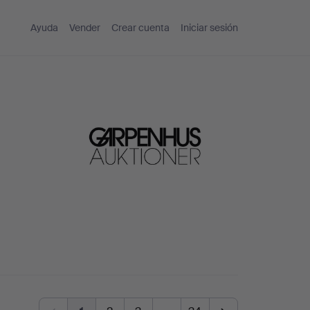
Ayuda
Vender
Crear cuenta
Iniciar sesión