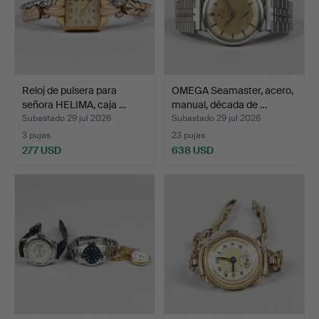
Reloj de pulsera para
OMEGA Seamaster, acero,
señora HELIMA, caja …
manual, década de …
Subastado 29 jul 2026
Subastado 29 jul 2026
3 pujas
23 pujas
277 USD
638 USD