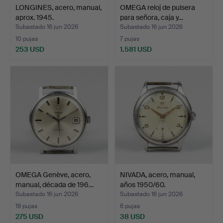
LONGINES, acero, manual,
OMEGA reloj de pulsera
aprox. 1945.
para señora, caja y…
Subastado 16 jun 2026
Subastado 16 jun 2026
10 pujas
7 pujas
253 USD
1.581 USD
OMEGA Genève, acero,
NIVADA, acero, manual,
manual, década de 196…
años 1950/60.
Subastado 16 jun 2026
Subastado 16 jun 2026
19 pujas
6 pujas
275 USD
38 USD