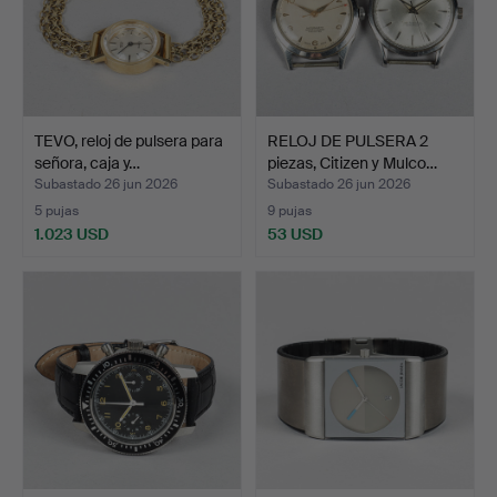
TEVO, reloj de pulsera para
RELOJ DE PULSERA 2
señora, caja y…
piezas, Citizen y Mulco…
Subastado 26 jun 2026
Subastado 26 jun 2026
5 pujas
9 pujas
1.023 USD
53 USD