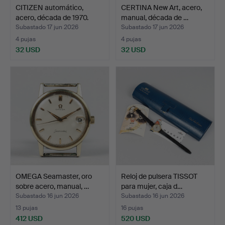
CITIZEN automático,
CERTINA New Art, acero,
acero, década de 1970.
manual, década de …
Subastado 17 jun 2026
Subastado 17 jun 2026
4 pujas
4 pujas
32 USD
32 USD
OMEGA Seamaster, oro
Reloj de pulsera TISSOT
sobre acero, manual, …
para mujer, caja d…
Subastado 16 jun 2026
Subastado 16 jun 2026
13 pujas
16 pujas
412 USD
520 USD