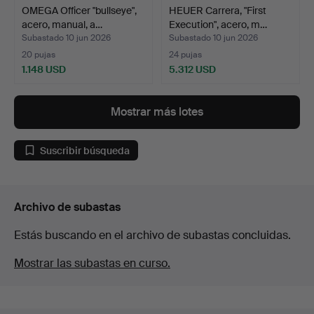
OMEGA Officer "bullseye",
HEUER Carrera, "First
acero, manual, a…
Execution", acero, m…
Subastado 10 jun 2026
Subastado 10 jun 2026
20 pujas
24 pujas
1.148 USD
5.312 USD
Mostrar más lotes
Suscribir búsqueda
Archivo de subastas
Estás buscando en el archivo de subastas concluidas.
Mostrar las subastas en curso.