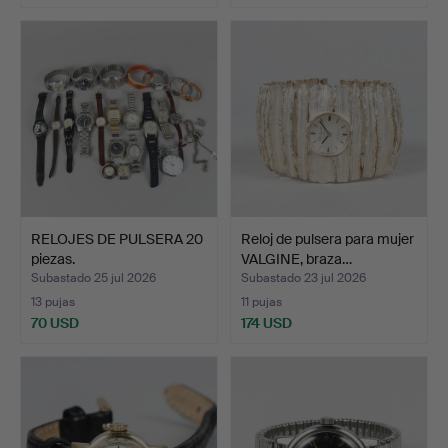
RELOJES DE PULSERA 20
Reloj de pulsera para mujer
piezas.
VALGINE, braza…
Subastado 25 jul 2026
Subastado 23 jul 2026
13 pujas
11 pujas
70 USD
174 USD