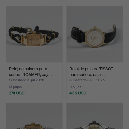
Lote
seleccionado
Reloj de pulsera para
Reloj de pulsera TISSOT
señora ROAMER, caja …
para señora, caja …
Subastado 31 jul 2026
Subastado 31 jul 2026
13 pujas
11 pujas
274 USD
436 USD