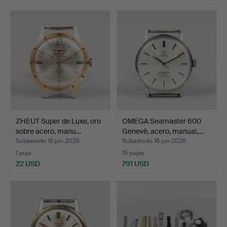
ZHEUT Super de Luxe, oro
OMEGA Seamaster 600
sobre acero, manu…
Genevè, acero, manual,…
Subastado 16 jun 2026
Subastado 16 jun 2026
1 puja
15 pujas
22 USD
791 USD