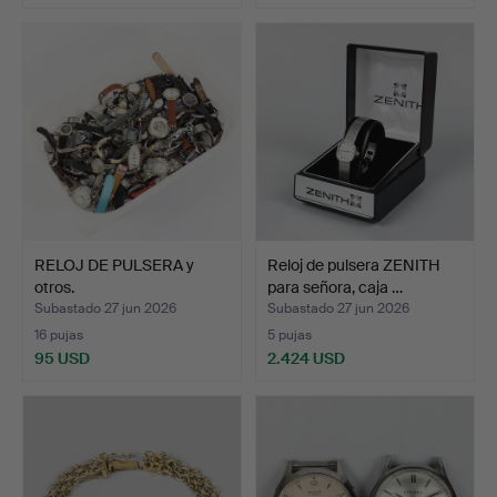
RELOJ DE PULSERA y
Reloj de pulsera ZENITH
otros.
para señora, caja …
Subastado 27 jun 2026
Subastado 27 jun 2026
16 pujas
5 pujas
95 USD
2.424 USD