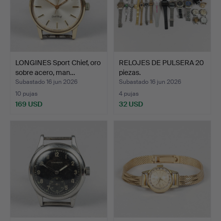
LONGINES Sport Chief, oro
RELOJES DE PULSERA 20
sobre acero, man…
piezas.
Subastado 16 jun 2026
Subastado 16 jun 2026
10 pujas
4 pujas
169 USD
32 USD