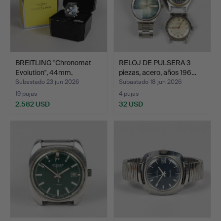
BREITLING "Chronomat
RELOJ DE PULSERA 3
Evolution", 44mm.
piezas, acero, años 196…
Subastado 23 jun 2026
Subastado 18 jun 2026
19 pujas
4 pujas
2.582 USD
32 USD