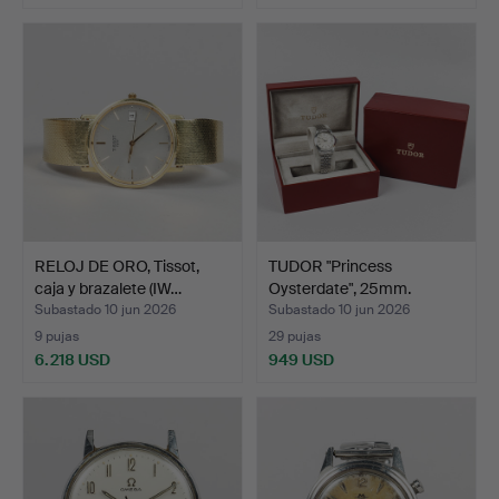
RELOJ DE ORO, Tissot,
TUDOR "Princess
caja y brazalete (IW…
Oysterdate", 25mm.
Subastado 10 jun 2026
Subastado 10 jun 2026
9 pujas
29 pujas
6.218 USD
949 USD