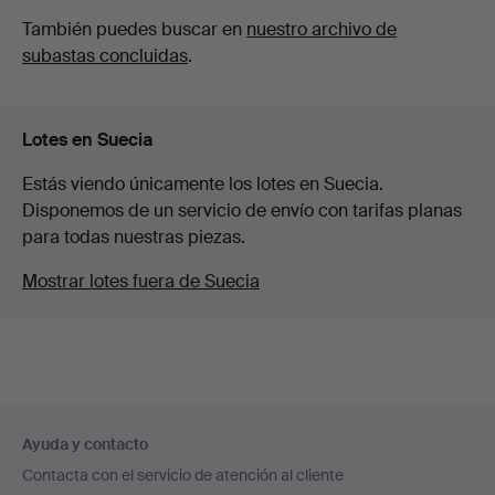
También puedes buscar en
nuestro archivo de
subastas concluidas
.
Lotes en Suecia
Estás viendo únicamente los lotes en Suecia.
Disponemos de un servicio de envío con tarifas planas
para todas nuestras piezas.
Mostrar lotes fuera de Suecia
Navegación
Ayuda y contacto
en
Contacta con el servicio de atención al cliente
el