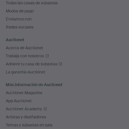
Todas las casas de subastas
pie
Modos de pago
de
Enviamos con
página
Redes sociales
Auctionet
Acerca de Auctionet
Trabaja con nosotros
Adhiere tu casa de subastas
La garantía Auctionet
Más información de Auctionet
Auctionet Magazine
App Auctionet
Auctionet Academy
Artistas y diseñadores
Temas y subastas en sala