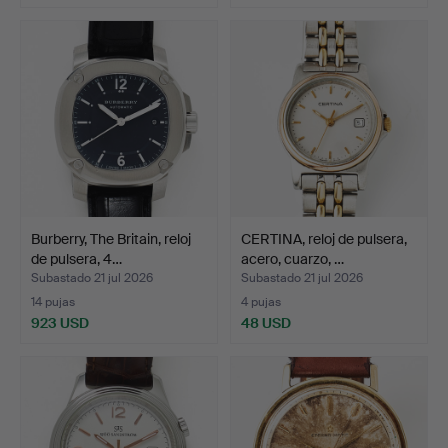
Burberry, The Britain, reloj
CERTINA, reloj de pulsera,
de pulsera, 4…
acero, cuarzo, …
Subastado 21 jul 2026
Subastado 21 jul 2026
14 pujas
4 pujas
923 USD
48 USD