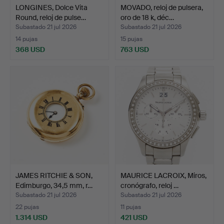
LONGINES, Dolce Vita
MOVADO, reloj de pulsera,
Round, reloj de pulse…
oro de 18 k, déc…
Subastado 21 jul 2026
Subastado 21 jul 2026
14 pujas
15 pujas
368 USD
763 USD
JAMES RITCHIE & SON,
MAURICE LACROIX, Miros,
Edimburgo, 34,5 mm, r…
cronógrafo, reloj …
Subastado 21 jul 2026
Subastado 21 jul 2026
22 pujas
11 pujas
1.314 USD
421 USD