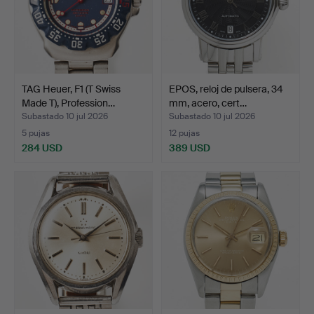
TAG Heuer, F1 (T Swiss
EPOS, reloj de pulsera, 34
Made T), Profession…
mm, acero, cert…
Subastado 10 jul 2026
Subastado 10 jul 2026
5 pujas
12 pujas
284 USD
389 USD