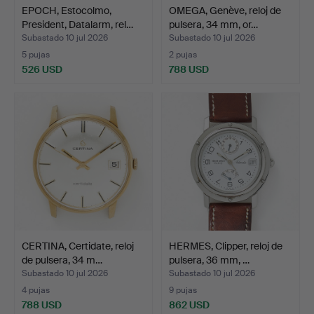
EPOCH, Estocolmo,
OMEGA, Genève, reloj de
President, Datalarm, rel…
pulsera, 34 mm, or…
Subastado 10 jul 2026
Subastado 10 jul 2026
5 pujas
2 pujas
526 USD
788 USD
CERTINA, Certidate, reloj
HERMES, Clipper, reloj de
de pulsera, 34 m…
pulsera, 36 mm, …
Subastado 10 jul 2026
Subastado 10 jul 2026
4 pujas
9 pujas
788 USD
862 USD