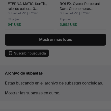
ETERNA-MATIC, KonTiki,
ROLEX, Oyster Perpetual,
reloj de pulsera, 3…
Date, Chronometer…
Subastado 10 jul 2026
Subastado 10 jul 2026
33 pujas
13 pujas
641 USD
3.992 USD
Mostrar más lotes
Suscribir búsqueda
Archivo de subastas
Estás buscando en el archivo de subastas concluidas.
Mostrar las subastas en curso.