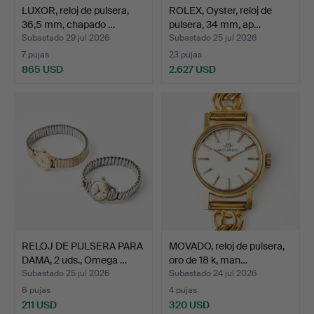
LUXOR, reloj de pulsera,
ROLEX, Oyster, reloj de
36,5 mm, chapado …
pulsera, 34 mm, ap…
Subastado 29 jul 2026
Subastado 25 jul 2026
7 pujas
23 pujas
865 USD
2.627 USD
RELOJ DE PULSERA PARA
MOVADO, reloj de pulsera,
DAMA, 2 uds., Omega …
oro de 18 k, man…
Subastado 25 jul 2026
Subastado 24 jul 2026
8 pujas
4 pujas
211 USD
320 USD