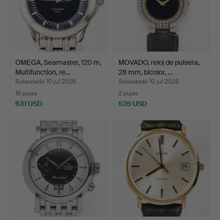
OMEGA, Seamaster, 120 m,
MOVADO, reloj de pulsera,
Multifunction, re…
28 mm, bicolor, …
Subastado 10 jul 2026
Subastado 10 jul 2026
19 pujas
2 pujas
631 USD
526 USD