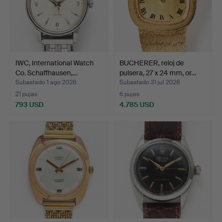
IWC, International Watch
BUCHERER, reloj de
Co. Schaffhausen,…
pulsera, 27 x 24 mm, or…
Subastado 1 ago 2026
Subastado 31 jul 2026
21 pujas
6 pujas
793 USD
4.785 USD