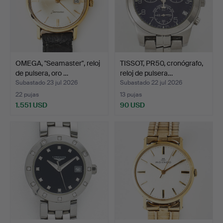
OMEGA, "Seamaster", reloj
TISSOT, PR50, cronógrafo,
de pulsera, oro …
reloj de pulsera…
Subastado 23 jul 2026
Subastado 22 jul 2026
22 pujas
13 pujas
1.551 USD
90 USD