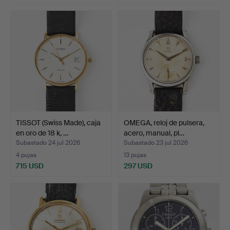
TISSOT (Swiss Made), caja
OMEGA, reloj de pulsera,
en oro de 18 k, …
acero, manual, pl…
Subastado 24 jul 2026
Subastado 23 jul 2026
4 pujas
13 pujas
715 USD
297 USD