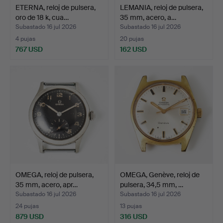
ETERNA, reloj de pulsera,
LEMANIA, reloj de pulsera,
oro de 18 k, cua…
35 mm, acero, a…
Subastado 16 jul 2026
Subastado 16 jul 2026
4 pujas
20 pujas
767 USD
162 USD
OMEGA, reloj de pulsera,
OMEGA, Genève, reloj de
35 mm, acero, apr…
pulsera, 34,5 mm, …
Subastado 16 jul 2026
Subastado 16 jul 2026
24 pujas
13 pujas
879 USD
316 USD