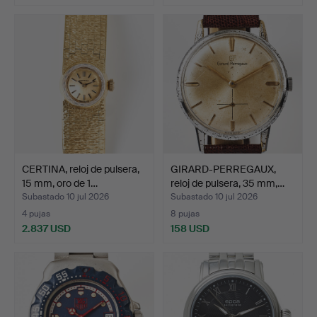
CERTINA, reloj de pulsera,
GIRARD-PERREGAUX,
15 mm, oro de 1…
reloj de pulsera, 35 mm,…
Subastado 10 jul 2026
Subastado 10 jul 2026
4 pujas
8 pujas
2.837 USD
158 USD