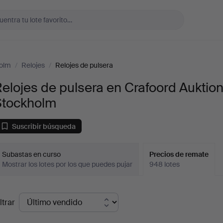
holm
/
Relojes
/
Relojes de pulsera
elojes de pulsera en Crafoord Auktio
Stockholm
Suscribir búsqueda
Subastas en curso
Precios de remate
Mostrar los lotes por los que puedes pujar
948 lotes
recios
ltrar
de