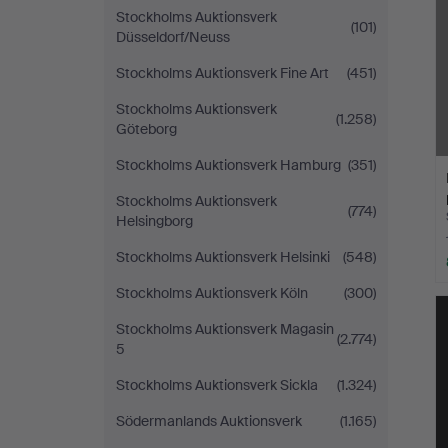
Stockholms Auktionsverk
(101)
Düsseldorf/Neuss
Stockholms Auktionsverk Fine Art
(451)
Stockholms Auktionsverk
(1.258)
Göteborg
Stockholms Auktionsverk Hamburg
(351)
Stockholms Auktionsverk
(774)
Helsingborg
Stockholms Auktionsverk Helsinki
(548)
Stockholms Auktionsverk Köln
(300)
Stockholms Auktionsverk Magasin
(2.774)
5
Stockholms Auktionsverk Sickla
(1.324)
Södermanlands Auktionsverk
(1.165)