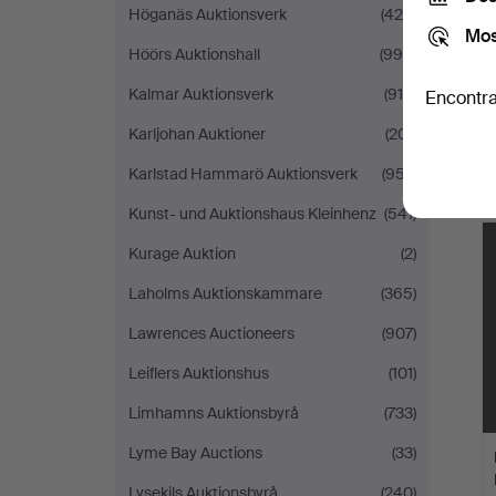
Höganäs Auktionsverk
(425)
Mos
Höörs Auktionshall
(995)
Kalmar Auktionsverk
(916)
Encontra
Karljohan Auktioner
(201)
Karlstad Hammarö Auktionsverk
(957)
Kunst- und Auktionshaus Kleinhenz
(541)
Kurage Auktion
(2)
Laholms Auktionskammare
(365)
Lawrences Auctioneers
(907)
Leiflers Auktionshus
(101)
Limhamns Auktionsbyrå
(733)
Lyme Bay Auctions
(33)
Lysekils Auktionsbyrå
(240)