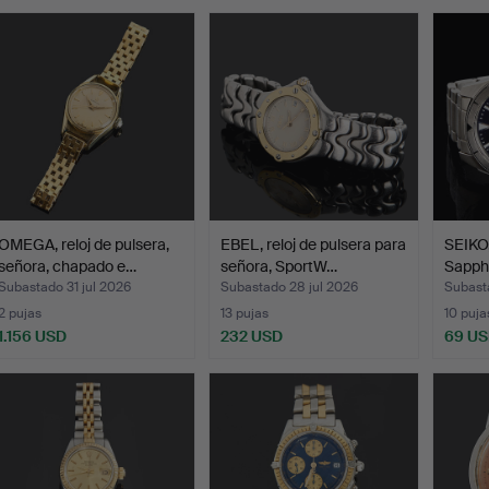
emate
OMEGA, reloj de pulsera,
EBEL, reloj de pulsera para
SEIKO,
señora, chapado e…
señora, SportW…
Sapph
Subastado 31 jul 2026
Subastado 28 jul 2026
Subast
2 pujas
13 pujas
10 puja
1.156 USD
232 USD
69 U