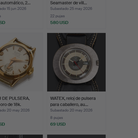
 automático, 2…
Seamaster de vill…
ado 15 jun 2026
Subastado 25 may 2026
s
22 pujas
USD
580 USD
 DE PULSERA,
WATEX, reloj de pulsera
oro de 18k.
para caballero, au…
ado 20 may 2026
Subastado 20 may 2026
8 pujas
SD
69 USD