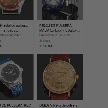
, reloj de pulsera,
RELOJ DE PULSERA,
 manual, p…
MALM (Linköping), Dalton…
ado 22 jun 2026
Subastado 16 jun 2026
s
31 pujas
SD
400 USD
 DE PULSERA, REC
OMEGA. Reloj de pulsera,