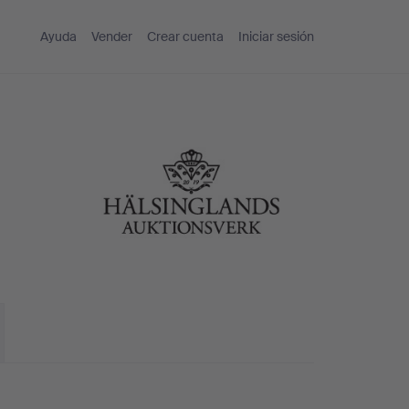
Ayuda
Vender
Crear cuenta
Iniciar sesión