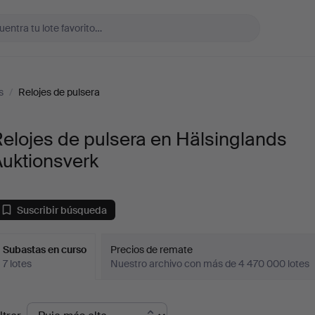
s
/
Relojes de pulsera
elojes de pulsera en Hälsinglands
Auktionsverk
Suscribir búsqueda
Subastas en curso
Precios de remate
7 lotes
Nuestro archivo con más de 4 470 000 lotes
ubastas