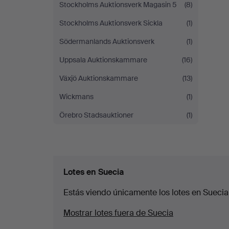
Stockholms Auktionsverk Magasin 5
(8)
Stockholms Auktionsverk Sickla
(1)
Södermanlands Auktionsverk
(1)
Uppsala Auktionskammare
(16)
Växjö Auktionskammare
(13)
Wickmans
(1)
Örebro Stadsauktioner
(1)
Lotes en Suecia
Estás viendo únicamente los lotes en Suecia
Mostrar lotes fuera de Suecia