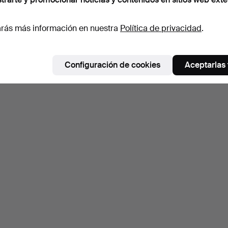
rás más información en nuestra
Política de privacidad
.
Configuración de cookies
Aceptarlas