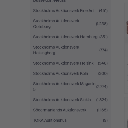
Düsseldorf/Neuss
Stockholms Auktionsverk Fine Art
(451)
Stockholms Auktionsverk
(1.258)
Göteborg
Stockholms Auktionsverk Hamburg
(351)
Stockholms Auktionsverk
(774)
Helsingborg
Stockholms Auktionsverk Helsinki
(548)
Stockholms Auktionsverk Köln
(300)
Stockholms Auktionsverk Magasin
(2.774)
5
Stockholms Auktionsverk Sickla
(1.324)
Södermanlands Auktionsverk
(1.165)
TOKA Auktionshus
(9)