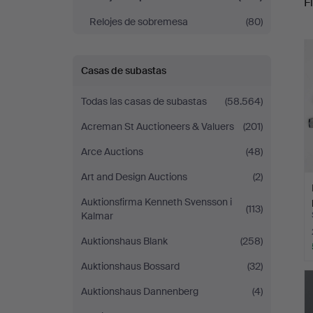
Fi
Relojes de sobremesa
(80)
r
Casas de subastas
Todas las casas de subastas
(58.564)
Acreman St Auctioneers & Valuers
(201)
Arce Auctions
(48)
Art and Design Auctions
(2)
Auktionsfirma Kenneth Svensson i
(113)
Kalmar
Auktionshaus Blank
(258)
Auktionshaus Bossard
(32)
Auktionshaus Dannenberg
(4)