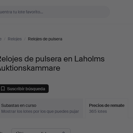
e
/
Relojes
/
Relojes de pulsera
elojes de pulsera en Laholms
Auktionskammare
Suscribir búsqueda
Subastas en curso
Precios de remate
Mostrar los lotes por los que puedes pujar
365 lotes
recios