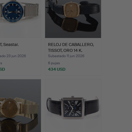
, Seastar.
RELOJ DE CABALLERO,
TISSOT, ORO 14 K.
ado 23 jun 2026
Subastado 11 jun 2026
as
6 pujas
USD
434 USD