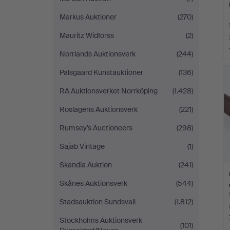
Markus Auktioner
(270)
Mauritz Widforss
(2)
Norrlands Auktionsverk
(244)
Palsgaard Kunstauktioner
(136)
RA Auktionsverket Norrköping
(1.428)
Roslagens Auktionsverk
(221)
Rumsey’s Auctioneers
(298)
Sajab Vintage
(1)
Skandia Auktion
(241)
Skånes Auktionsverk
(544)
Stadsauktion Sundsvall
(1.812)
Stockholms Auktionsverk
(101)