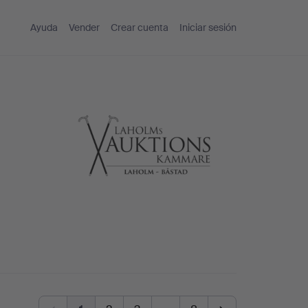
Ayuda
Vender
Crear cuenta
Iniciar sesión