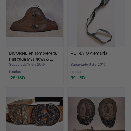
BICORNE en sombrerera,
RETRATO Alemania.
marcada Matthews & …
Subastado 17 dic 2019
Subastado 9 dic 2019
6 pujas
5 pujas
128 USD
59 USD