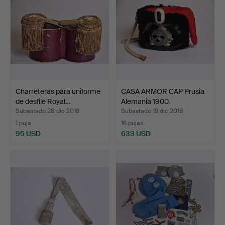
Charreteras para uniforme
CASA ARMOR CAP Prusia
de desfile Royal…
Alemania 1900.
Subastado 28 dic 2018
Subastado 19 dic 2018
1 puja
16 pujas
95 USD
633 USD