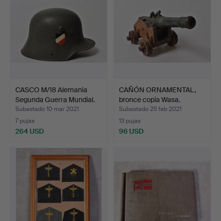
CASCO M/18 Alemania
CAÑÓN ORNAMENTAL,
Segunda Guerra Mundial.
bronce copia Wasa.
Subastado 10 mar 2021
Subastado 25 feb 2021
7 pujas
13 pujas
264 USD
96 USD