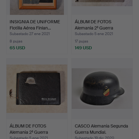
INSIGNIA DE UNIFORME
ÁLBUM DE FOTOS
Flotilla Aérea Finlan…
Alemania 2ª Guerra
Mundial.
Subastado 27 ene 2021
Subastado 5 ene 2021
8 pujas
17 pujas
65 USD
149 USD
ÁLBUM DE FOTOS
CASCO Alemania Segunda
Alemania 2ª Guerra
Guerra Mundial.
Mundial.
Subastado 5 ene 2021
Subastado 19 dic 2020