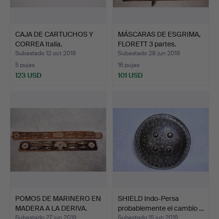
CAJA DE CARTUCHOS Y
MÁSCARAS DE ESGRIMA,
CORREA Italia.
FLORETT 3 partes.
Subastado 12 oct 2019
Subastado 28 jun 2019
5 pujas
16 pujas
123 USD
101 USD
POMOS DE MARINERO EN
SHIELD Indo-Persa
MADERA A LA DERIVA.
probablemente el cambio …
Subastado 27 jun 2019
Subastado 15 jun 2019