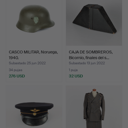
CASCO MILITAR, Noruega,
CAJA DE SOMBREROS,
1940.
Bicornio, finales del s…
Subastado 25 jun 2022
Subastado 13 jun 2022
34 pujas
1 puja
276 USD
32 USD