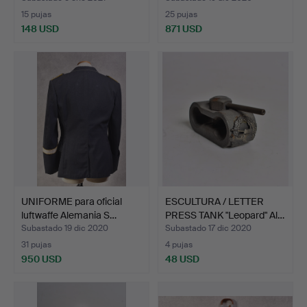
15 pujas
25 pujas
148 USD
871 USD
UNIFORME para oficial
ESCULTURA / LETTER
luftwaffe Alemania S…
PRESS TANK "Leopard" Al…
Subastado 19 dic 2020
Subastado 17 dic 2020
31 pujas
4 pujas
950 USD
48 USD