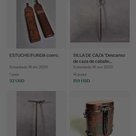
ESTUCHE/FUNDA cuero.
SILLA DE CAZA "Descanso
de caza de caballe…
Subastado 16 dic 2020
Subastado 18 nov 2020
1 puja
14 pujas
32 USD
159 USD